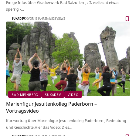
Einige Infos über Gradierwerk Bad Salzuflen‏‎ , z.T. vielleicht etwas
sperrig -…
SUKADEV
VOR 13 JAHREN
508 VIEWS
BAD MEINBERG
SUKADEV
VIDEO
Marienfigur Jesuitenkolleg Paderborn‏‎ –
Vortragsvideo
Kurzvortrag über Marienfigur Jesuitenkolleg Paderborn‏‎ , Bedeutung
und Geschichte.Hier das Video: Dies…