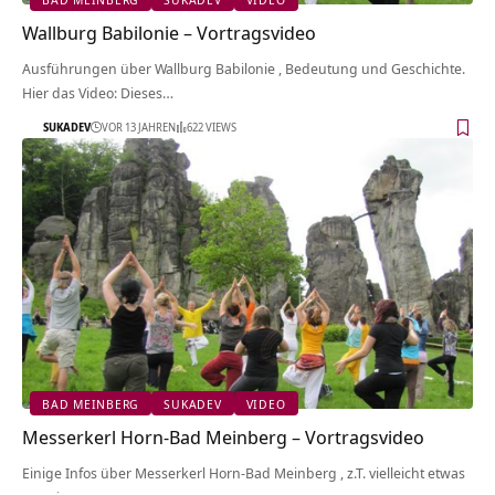
Wallburg Babilonie‏‎ – Vortragsvideo
Ausführungen über Wallburg Babilonie‏‎ , Bedeutung und Geschichte.
Hier das Video: Dieses…
SUKADEV
VOR 13 JAHREN
622 VIEWS
BAD MEINBERG
SUKADEV
VIDEO
Messerkerl Horn-Bad Meinberg‏‎ – Vortragsvideo
Einige Infos über Messerkerl Horn-Bad Meinberg‏‎ , z.T. vielleicht etwas