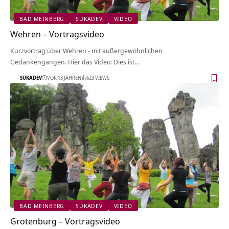
BAD MEINBERG
SUKADEV
VIDEO
Wehren‏‎ – Vortragsvideo
Kurzvortrag über Wehren‏‎ - mit außergewöhnlichen
Gedankengängen. Hier das Video: Dies ist…
SUKADEV
VOR 13 JAHREN
623 VIEWS
BAD MEINBERG
SUKADEV
VIDEO
Grotenburg‏‎ – Vortragsvideo