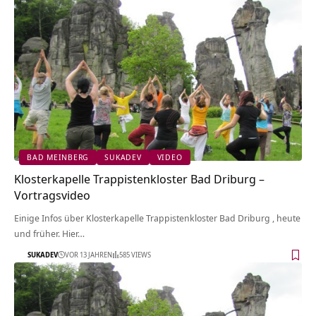
BAD MEINBERG
SUKADEV
VIDEO
Klosterkapelle Trappistenkloster Bad Driburg‏‎ –
Vortragsvideo
Einige Infos über Klosterkapelle Trappistenkloster Bad Driburg‏‎ , heute
und früher. Hier…
SUKADEV
VOR 13 JAHREN
585 VIEWS