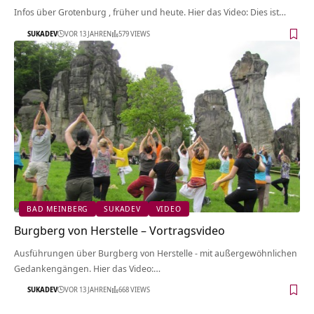
Infos über Grotenburg‏‎ , früher und heute. Hier das Video: Dies ist…
SUKADEV
VOR 13 JAHREN
579 VIEWS
BAD MEINBERG
SUKADEV
VIDEO
Burgberg von Herstelle‏‎ – Vortragsvideo
Ausführungen über Burgberg von Herstelle‏‎ - mit außergewöhnlichen
Gedankengängen. Hier das Video:…
SUKADEV
VOR 13 JAHREN
668 VIEWS