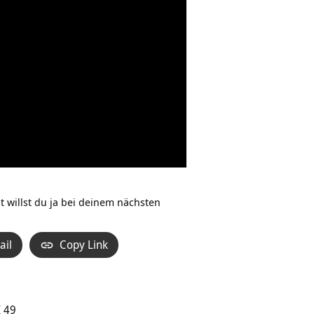
cht willst du ja bei deinem nächsten
ail
Copy Link
I 49