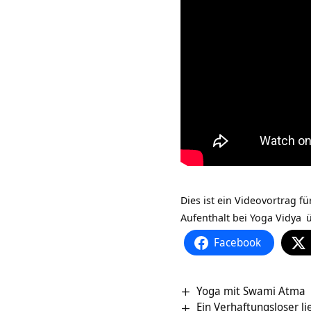
Dies ist ein Videovortrag f
Aufenthalt bei
Yoga Vidya
Facebook
Yoga mit Swami Atma
Ein Verhaftungsloser l