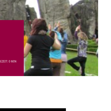
EZEIT: 0 MIN