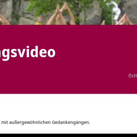
ortragsvideo
LES
 mit außergewöhnlichen Gedankengängen.