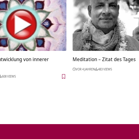
ntwicklung von innerer
Meditation – Zitat des Tages
VOR 4 JAHREN
483 VIEWS
608 VIEWS