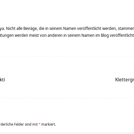
ya. Nicht alle Beiräge, die in seinem Namen veröffentlicht werden, stamme
tungen werden meist von anderen in seinem Namen im Blog veröffentlicht - 
kti
Kletterg
rderliche Felder sind mit
*
markiert.