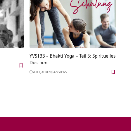
YVS133 – Bhakti Yoga – Teil 5: Spirituelles
Duschen
VOR 7 JAHREN
479 VIEWS