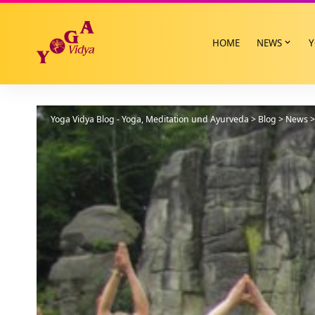
HOME
NEWS
Y
Yoga Vidya Blog - Yoga, Meditation und Ayurveda
>
Blog
>
News