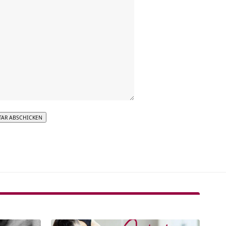
tive: