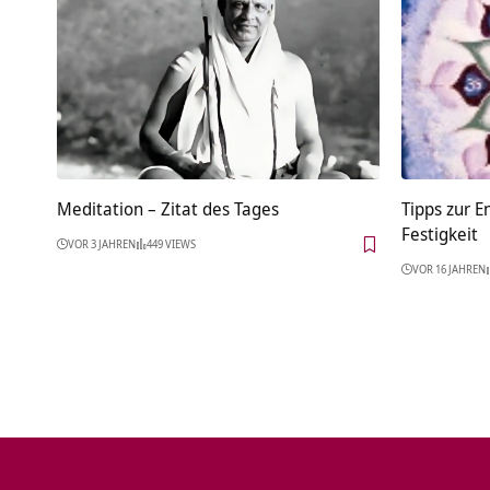
Meditation – Zitat des Tages
Tipps zur E
Festigkeit
VOR 3 JAHREN
449 VIEWS
VOR 16 JAHREN