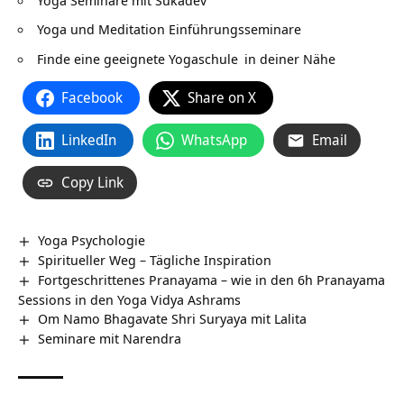
Yoga und Meditation Einführungsseminare
Finde eine geeignete
Yogaschule
in deiner Nähe
Facebook
Share on X
LinkedIn
WhatsApp
Email
Copy Link
Yoga Psychologie
Spiritueller Weg – Tägliche Inspiration
Fortgeschrittenes Pranayama – wie in den 6h Pranayama
Sessions in den Yoga Vidya Ashrams
Om Namo Bhagavate Shri Suryaya mit Lalita
Seminare mit Narendra