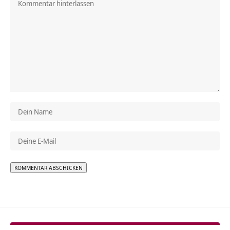
Alternative: