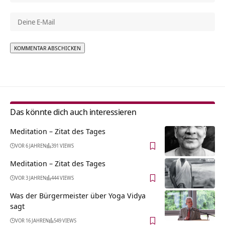
Alternative:
Das könnte dich auch interessieren
Meditation – Zitat des Tages
VOR 6 JAHREN
391 VIEWS
Meditation – Zitat des Tages
VOR 3 JAHREN
444 VIEWS
Was der Bürgermeister über Yoga Vidya
sagt
VOR 16 JAHREN
549 VIEWS