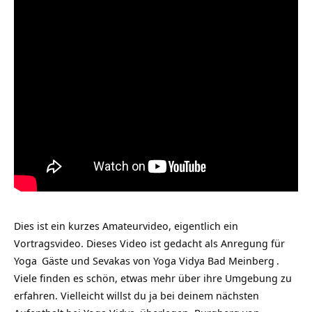
Dies ist ein kurzes Amateurvideo, eigentlich ein
Vortragsvideo. Dieses Video ist gedacht als Anregung für
Yoga
Gäste und Sevakas von
Yoga Vidya Bad Meinberg
.
Viele finden es schön, etwas mehr über ihre Umgebung zu
erfahren. Vielleicht willst du ja bei deinem nächsten