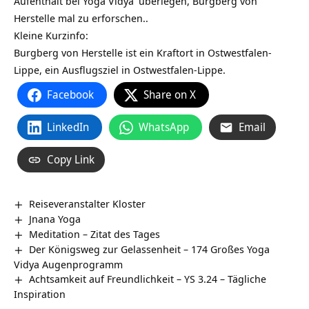
Aufenthalt bei
Yoga Vidya
überlegen, Burgberg von
Herstelle‏‎ mal zu erforschen..
Kleine Kurzinfo:
Burgberg von Herstelle‏‎ ist ein Kraftort in Ostwestfalen-
Lippe, ein Ausflugsziel in Ostwestfalen-Lippe.
Facebook
Share on X
LinkedIn
WhatsApp
Email
Copy Link
Reiseveranstalter Kloster
Jnana Yoga
Meditation – Zitat des Tages
Der Königsweg zur Gelassenheit – 174 Großes Yoga
Vidya Augenprogramm
Achtsamkeit auf Freundlichkeit – YS 3.24 – Tägliche
Inspiration