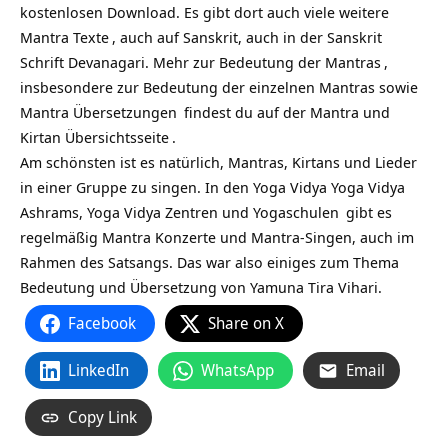
kostenlosen Download. Es gibt dort auch viele weitere
Mantra Texte
, auch auf Sanskrit, auch in der Sanskrit
Schrift Devanagari. Mehr zur
Bedeutung der Mantras
,
insbesondere zur Bedeutung der einzelnen Mantras sowie
Mantra Übersetzungen
findest du auf
der Mantra und
Kirtan Übersichtsseite
.
Am schönsten ist es natürlich, Mantras, Kirtans und Lieder
in einer Gruppe zu singen. In den Yoga Vidya
Yoga Vidya
Ashrams,
Yoga Vidya Zentren und Yogaschulen
gibt es
regelmäßig Mantra Konzerte und Mantra-Singen, auch im
Rahmen des Satsangs. Das war also einiges zum Thema
Bedeutung und Übersetzung von Yamuna Tira Vihari.
Facebook
Share on X
LinkedIn
WhatsApp
Email
Copy Link