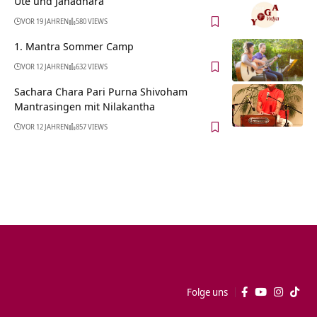
Ute und Janadhara
VOR 19 JAHREN
580 VIEWS
1. Mantra Sommer Camp
VOR 12 JAHREN
632 VIEWS
Sachara Chara Pari Purna Shivoham
Mantrasingen mit Nilakantha
VOR 12 JAHREN
857 VIEWS
Folge uns