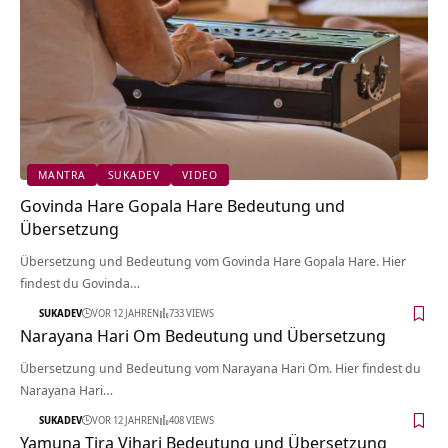
MANTRA
SUKADEV
VIDEO
Govinda Hare Gopala Hare Bedeutung und
Übersetzung
Übersetzung und Bedeutung vom Govinda Hare Gopala Hare. Hier
findest du Govinda…
SUKADEV
VOR 12 JAHREN
733 VIEWS
Narayana Hari Om Bedeutung und Übersetzung
Übersetzung und Bedeutung vom Narayana Hari Om. Hier findest du
Narayana Hari…
SUKADEV
VOR 12 JAHREN
408 VIEWS
Yamuna Tira Vihari Bedeutung und Übersetzung