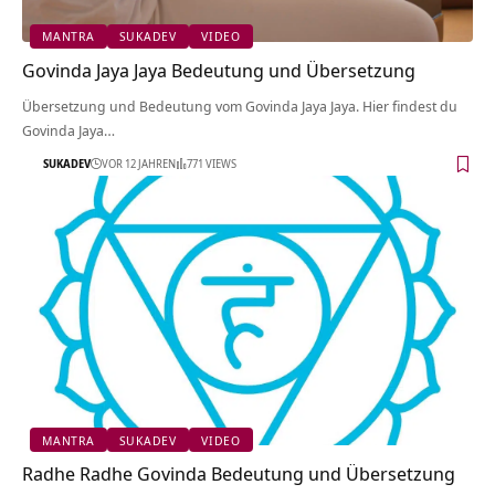
MANTRA
SUKADEV
VIDEO
Govinda Jaya Jaya Bedeutung und Übersetzung
Übersetzung und Bedeutung vom Govinda Jaya Jaya. Hier findest du
Govinda Jaya…
SUKADEV
VOR 12 JAHREN
771 VIEWS
MANTRA
SUKADEV
VIDEO
Radhe Radhe Govinda Bedeutung und Übersetzung