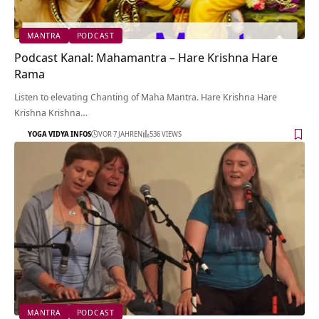
MANTRA
PODCAST
Podcast Kanal: Mahamantra – Hare Krishna Hare
Rama
Listen to elevating Chanting of Maha Mantra. Hare Krishna Hare
Krishna Krishna…
YOGA VIDYA INFOS
VOR 7 JAHREN
536 VIEWS
MANTRA
PODCAST