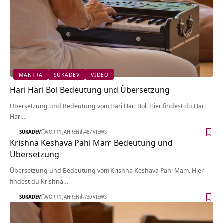
MANTRA
SUKADEV
VIDEO
Hari Hari Bol Bedeutung und Übersetzung
Übersetzung und Bedeutung vom Hari Hari Bol. Hier findest du Hari
Hari…
SUKADEV
VOR 11 JAHREN
487 VIEWS
Krishna Keshava Pahi Mam Bedeutung und
Übersetzung
Übersetzung und Bedeutung vom Krishna Keshava Pahi Mam. Hier
findest du Krishna…
SUKADEV
VOR 11 JAHREN
730 VIEWS