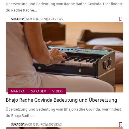
Übersetzung und Bedeutung vom Radhe Radhe Govinda. Hier findest
du Radhe Radhe…
SUKADEV
VOR 12 JAHREN
1.2K VIEWS
MANTRA
SUKADEV
VIDEO
Bhajo Radhe Govinda Bedeutung und Übersetzung
Übersetzung und Bedeutung vom Bhajo Radhe Govinda. Hier findest
du Bhajo Radhe…
SUKADEV
VOR 12 JAHREN
606 VIEWS