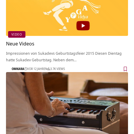
VIDEO
Neue Videos
Impressionen von Sukadevs Geburtstagsfeier 2015 Diesen Dientag
hatte Sukadev Geburtstag. Neben dem…
OMKARA
VOR 12 JAHREN
3.7K VIEWS