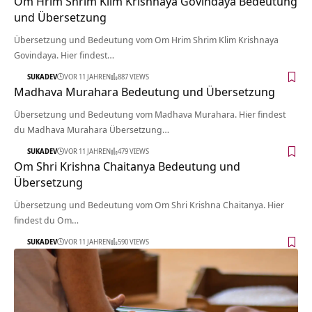
Om Hrim Shrim Klim Krishnaya Govindaya Bedeutung
und Übersetzung
Übersetzung und Bedeutung vom Om Hrim Shrim Klim Krishnaya
Govindaya. Hier findest…
SUKADEV
VOR 11 JAHREN
887 VIEWS
Madhava Murahara Bedeutung und Übersetzung
Übersetzung und Bedeutung vom Madhava Murahara. Hier findest
du Madhava Murahara Übersetzung…
SUKADEV
VOR 11 JAHREN
479 VIEWS
Om Shri Krishna Chaitanya Bedeutung und
Übersetzung
Übersetzung und Bedeutung vom Om Shri Krishna Chaitanya. Hier
findest du Om…
SUKADEV
VOR 11 JAHREN
590 VIEWS