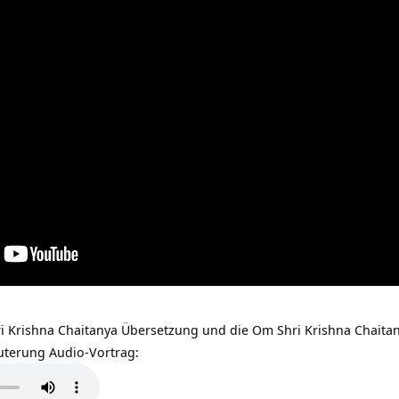
ri Krishna Chaitanya Übersetzung und die Om Shri Krishna Chaita
äuterung Audio-Vortrag: