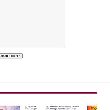
tive: