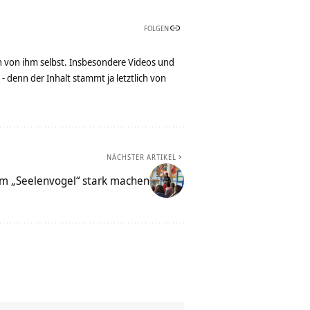
FOLGEN
n von ihm selbst. Insbesondere Videos und
denn der Inhalt stammt ja letztlich von
NÄCHSTER ARTIKEL
em „Seelenvogel“ stark machen