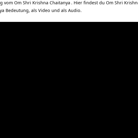
ng vom
Om Shri Krishna Chaitanya
. Hier findest du Om Shri Krish
ya Bedeutung, als Video und als Audio.