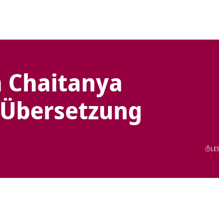
a Chaitanya
 Übersetzung
LES