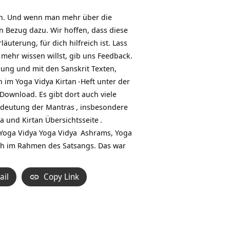
en. Und wenn man mehr über die
n Bezug dazu. Wir hoffen, dass diese
terung, für dich hilfreich ist. Lass
mehr wissen willst, gib uns Feedback.
zung und mit den Sanskrit Texten,
h im Yoga Vidya
Kirtan
-Heft unter der
ownload. Es gibt dort auch viele
deutung der Mantras
, insbesondere
a und Kirtan Übersichtsseite
.
 Yoga Vidya
Yoga Vidya
Ashrams,
Yoga
ch im Rahmen des Satsangs. Das war
ail
Copy Link