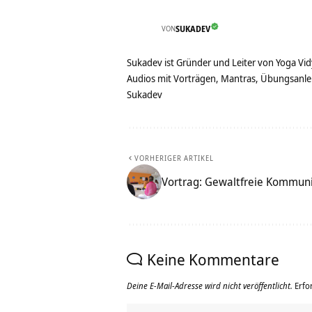
VON
SUKADEV
Sukadev ist Gründer und Leiter von Yoga Vid
Audios mit Vorträgen, Mantras, Übungsanlei
Sukadev
VORHERIGER ARTIKEL
Vortrag: Gewaltfreie Kommuni
Keine Kommentare
Deine E-Mail-Adresse wird nicht veröffentlicht.
Erfo