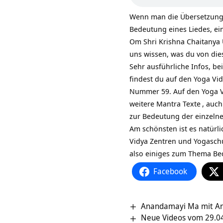
Wenn man die Übersetzung 
Bedeutung eines Liedes, ei
Om Shri Krishna Chaitanya Ü
uns wissen, was du von die
Sehr ausführliche Infos, b
findest du auf den Yoga Vid
Nummer 59. Auf den Yoga Vi
weitere
Mantra Texte
, auch
zur Bedeutung der einzeln
Am schönsten ist es natürli
Vidya Zentren und Yogasch
also einiges zum Thema Be
Facebook
Anandamayi Ma mit An
Neue Videos vom 29.04