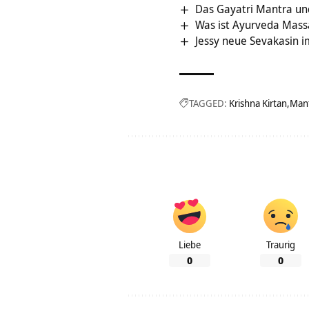
Das Gayatri Mantra un
Was ist Ayurveda Mass
Jessy neue Sevakasin 
TAGGED:
Krishna Kirtan
Mant
Liebe
Traurig
0
0