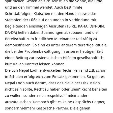
spirituellen Gesten an sich selbst, an die Sonne, die Erde
und an den Himmel wendet. Auch bestimmte
Schrittabfolgen, Klatschen mit den Händen sowie das
Stampfen der Füße auf den Boden in Verbindung mit
begleitenden einsilbigen Ausrufen (TE-RE, KA-TA, DIN-DIN,
DA-DA) helfen dabei, Spannungen abzubauen und die
Bereitschaft zum friedlichen Miteinander tatkräftig zu
demonstrieren. So sind es unter anderem derartige Rituale,
die bei der Problembewältigung in unserer heutigen Zeit
einen Beitrag zur systematischen Hilfe im gesellschaftlich-
kulturellen Kontext leisten können.
Die von Nepal Lodh entwickelten Techniken sind z.B. schon
in Schulen erfolgreich zum Einsatz gekommen. So geht es
Nepal Lodh auch darum, dass das Ziel einer Diskussion
nicht sein sollte, Recht zu haben oder „sein“ Recht behalten
zu wollen, sondern sich respektvoll miteinander
auszutauschen. Demnach gibt es keine Gesprächs-Gegner,
sondern vielmehr Gesprächs-Partner. Die eigenen