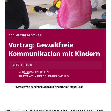
BAD MEINBERG
EVENTS
Vortrag: Gewaltfreie
Kommunikation mit Kindern
LESEZEIT: 4 MIN
VON
DIRK
VOR 11 JAHREN
ZULETZT AKTUALISIERT: 2. FEBRUAR 2026 11:06
"Gewaltfreie Kommunikation mit Kindern" mit Nepal Lodh
Am 06.03.2015 hielt der renommierte Referent
Nepal Lodh