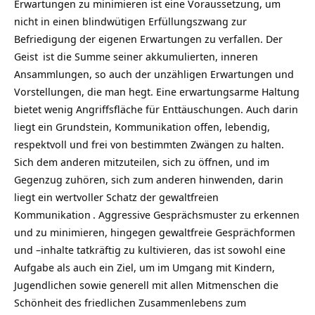
Erwartungen zu minimieren ist eine Voraussetzung, um
nicht in einen blindwütigen Erfüllungszwang zur
Befriedigung der eigenen Erwartungen zu verfallen. Der
Geist
ist die Summe seiner akkumulierten, inneren
Ansammlungen, so auch der unzähligen Erwartungen und
Vorstellungen, die man hegt. Eine erwartungsarme Haltung
bietet wenig Angriffsfläche für Enttäuschungen. Auch darin
liegt ein Grundstein, Kommunikation offen, lebendig,
respektvoll und frei von bestimmten Zwängen zu halten.
Sich dem anderen mitzuteilen, sich zu öffnen, und im
Gegenzug zuhören, sich zum anderen hinwenden, darin
liegt ein wertvoller Schatz der
gewaltfreien
Kommunikation
. Aggressive Gesprächsmuster zu erkennen
und zu minimieren, hingegen gewaltfreie Gesprächformen
und –inhalte tatkräftig zu kultivieren, das ist sowohl eine
Aufgabe als auch ein Ziel, um im Umgang mit Kindern,
Jugendlichen sowie generell mit allen Mitmenschen die
Schönheit des friedlichen Zusammenlebens zum