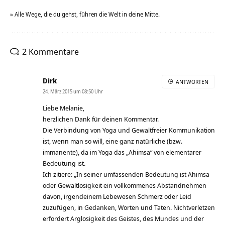
» Alle Wege, die du gehst, führen die Welt in deine Mitte.
2 Kommentare
Dirk
ANTWORTEN
24. März 2015 um 08:50 Uhr
Liebe Melanie,
herzlichen Dank für deinen Kommentar.
Die Verbindung von Yoga und Gewaltfreier Kommunikation
ist, wenn man so will, eine ganz natürliche (bzw.
immanente), da im Yoga das „Ahimsa“ von elementarer
Bedeutung ist.
Ich zitiere: „In seiner umfassenden Bedeutung ist Ahimsa
oder Gewaltlosigkeit ein vollkommenes Abstandnehmen
davon, irgendeinem Lebewesen Schmerz oder Leid
zuzufügen, in Gedanken, Worten und Taten. Nichtverletzen
erfordert Arglosigkeit des Geistes, des Mundes und der