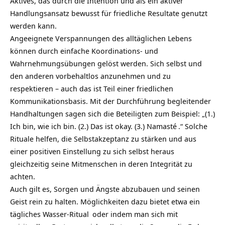
Aktives, das durch die Intention und als ein aktiver
Handlungsansatz bewusst für friedliche Resultate genutzt
werden kann.
Angeeignete Verspannungen des alltäglichen Lebens
können durch einfache Koordinations- und
Wahrnehmungsübungen gelöst werden. Sich selbst und
den anderen vorbehaltlos anzunehmen und zu
respektieren – auch das ist Teil einer friedlichen
Kommunikationsbasis. Mit der Durchführung begleitender
Handhaltungen sagen sich die Beteiligten zum Beispiel: „(1.)
Ich bin, wie ich bin. (2.) Das ist okay. (3.)
Namasté
.“ Solche
Rituale helfen, die Selbstakzeptanz zu stärken und aus
einer positiven Einstellung zu sich selbst heraus
gleichzeitig seine Mitmenschen in deren Integrität zu
achten.
Auch gilt es, Sorgen und Ängste abzubauen und seinen
Geist rein zu halten. Möglichkeiten dazu bietet etwa ein
tägliches Wasser-
Ritual
oder indem man sich mit