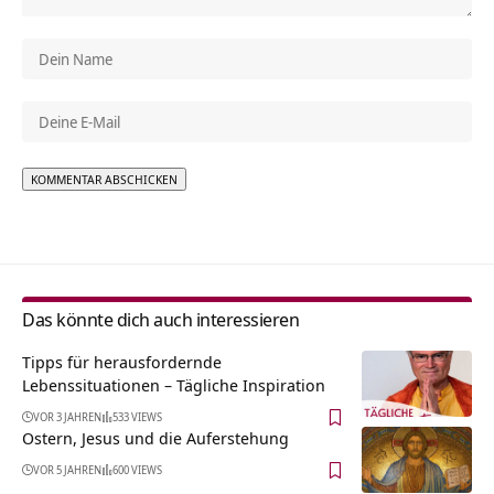
Alternative:
Das könnte dich auch interessieren
Tipps für herausfordernde
Lebenssituationen – Tägliche Inspiration
VOR 3 JAHREN
533 VIEWS
Ostern, Jesus und die Auferstehung
VOR 5 JAHREN
600 VIEWS