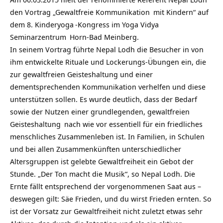
den Vortrag „
Gewaltfreie Kommunikation
mit Kindern“ auf
dem 8.
Kinderyoga
-Kongress im
Yoga Vidya
Seminarzentrum
Horn-Bad Meinberg.
In seinem Vortrag führte Nepal Lodh die Besucher in von
ihm entwickelte Rituale und Lockerungs-Übungen ein, die
zur gewaltfreien Geisteshaltung und einer
dementsprechenden Kommunikation verhelfen und diese
unterstützen sollen. Es wurde deutlich, dass der Bedarf
sowie der Nutzen einer grundlegenden,
gewaltfreien
Geisteshaltung
nach wie vor essentiell für ein friedliches
menschliches Zusammenleben ist.
In Familien, in Schulen
und bei allen Zusammenkünften unterschiedlicher
Altersgruppen ist gelebte Gewaltfreiheit ein Gebot der
Stunde. „Der Ton macht die Musik“, so Nepal Lodh. Die
Ernte fällt entsprechend der vorgenommenen Saat aus –
deswegen gilt: Säe Frieden, und du wirst Frieden ernten. So
ist der Vorsatz zur Gewaltfreiheit nicht zuletzt etwas sehr