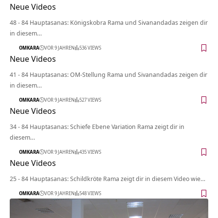
Neue Videos
48 - 84 Hauptasanas: Königskobra Rama und Sivanandadas zeigen dir
in diesem…
OMKARA
VOR 9 JAHREN
536 VIEWS
Neue Videos
41 - 84 Hauptasanas: OM-Stellung Rama und Sivanandadas zeigen dir
in diesem…
OMKARA
VOR 9 JAHREN
527 VIEWS
Neue Videos
34 - 84 Hauptasanas: Schiefe Ebene Variation Rama zeigt dir in
diesem…
OMKARA
VOR 9 JAHREN
435 VIEWS
Neue Videos
25 - 84 Hauptasanas: Schildkröte Rama zeigt dir in diesem Video wie…
OMKARA
VOR 9 JAHREN
548 VIEWS