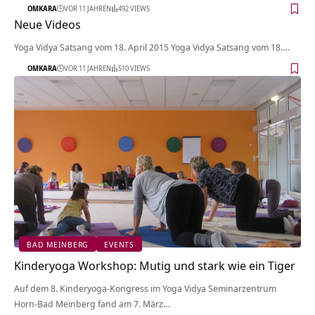
OMKARA
VOR 11 JAHREN
492 VIEWS
Neue Videos
Yoga Vidya Satsang vom 18. April 2015 Yoga Vidya Satsang vom 18.…
OMKARA
VOR 11 JAHREN
510 VIEWS
BAD MEINBERG
EVENTS
Kinderyoga Workshop: Mutig und stark wie ein Tiger
Auf dem 8. Kinderyoga-Kongress im Yoga Vidya Seminarzentrum
Horn-Bad Meinberg fand am 7. März…