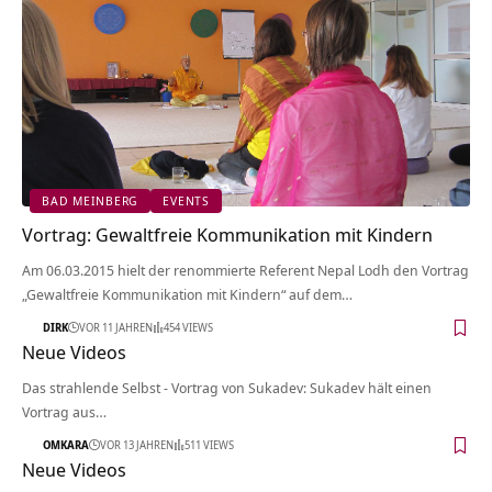
BAD MEINBERG
EVENTS
Vortrag: Gewaltfreie Kommunikation mit Kindern
Am 06.03.2015 hielt der renommierte Referent Nepal Lodh den Vortrag
„Gewaltfreie Kommunikation mit Kindern“ auf dem…
DIRK
VOR 11 JAHREN
454 VIEWS
Neue Videos
Das strahlende Selbst - Vortrag von Sukadev: Sukadev hält einen
Vortrag aus…
OMKARA
VOR 13 JAHREN
511 VIEWS
Neue Videos