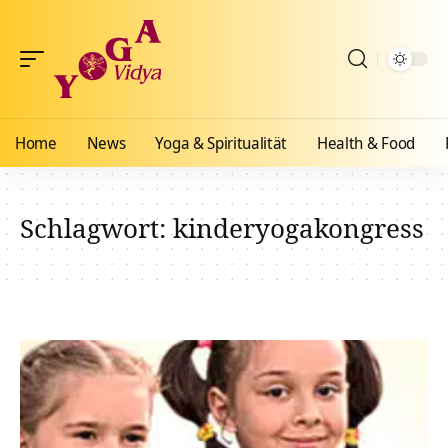
Home
News
Yoga & Spiritualität
Health & Food
Schlagwort:
kinderyogakongress