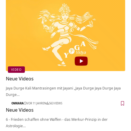
VIDEO
Neue Videos
Jaya Durge Kali Mantrasingen mit Jayani „Jaya Durge Jaya Durge Jaya
Durge…
OMKARA
VOR 11 JAHREN
563 VIEWS
Neue Videos
6 - Frieden schaffen ohne Waffen - das Merkur-Prinzip in der
Astrologie…