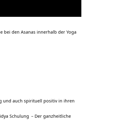
le bei den Asanas innerhalb der
Yoga
und auch spirituell positiv in ihren
idya Schulung
– Der ganzheitliche