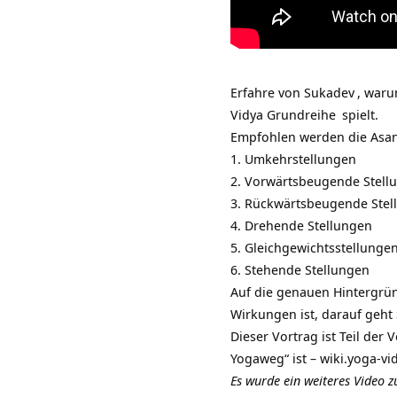
Erfahre von
Sukadev
, waru
Vidya Grundreihe
spielt.
Empfohlen werden die Asan
1. Umkehrstellungen
2. Vorwärtsbeugende Stell
3. Rückwärtsbeugende Stel
4. Drehende Stellungen
5. Gleichgewichtsstellunge
6. Stehende Stellungen
Auf die genauen Hintergründ
Wirkungen ist, darauf geht
Dieser Vortrag ist Teil der 
Yogaweg“ ist –
wiki.yoga-vi
Es wurde ein weiteres Video zu