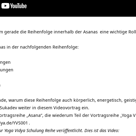
m gerade die Reihenfolge innerhalb der
Asanas
eine wichtige Rol
as in der nachfolgenden Reihenfolge:
ungen
lungen
n
e, warum diese Reihenfolge auch körperlich, energetisch, geistig 
 Sukadev weiter in diesem Videovortrag ein.
Vortragsreihe „Asana“, die wiederum Teil der Vortragsreihe „
Yoga V
dya.de/YVS001
.
r Yoga Vidya Schulung Reihe veröffentlicht. Dies ist das Video: