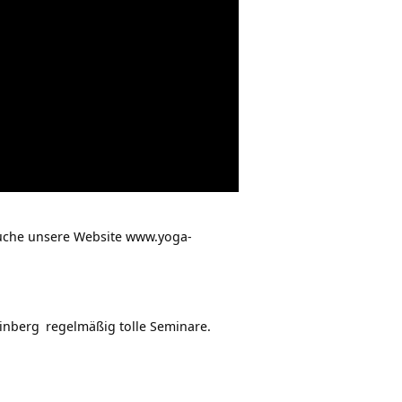
suche unsere Website
www.yoga-
inberg
regelmäßig tolle Seminare.