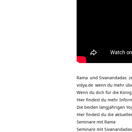
Rama
und
Sivanandadas
ze
vidya.de
wenn du mehr üb
Wenn du dich für die
König
Hier findest du mehr Inf
Die beiden langjährigen
Yo
Hier findest du die aktuelle
Seminare mit Rama
Seminare mit Sivanandadas