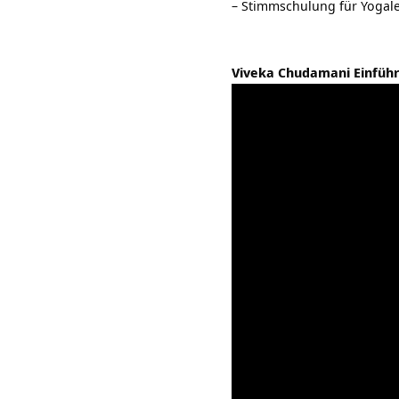
–
Stimmschulung für Yogale
Viveka Chudamani Einfüh