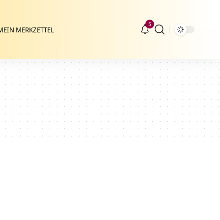
5
MEIN MERKZETTEL