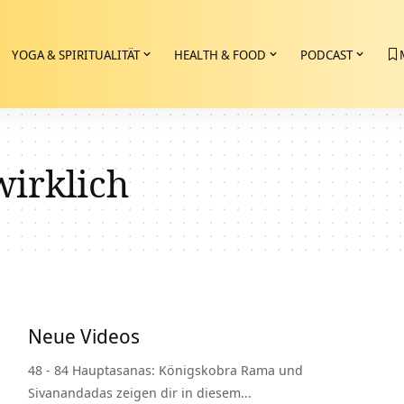
YOGA & SPIRITUALITÄT
HEALTH & FOOD
PODCAST
wirklich
Neue Videos
48 - 84 Hauptasanas: Königskobra Rama und
Sivanandadas zeigen dir in diesem…