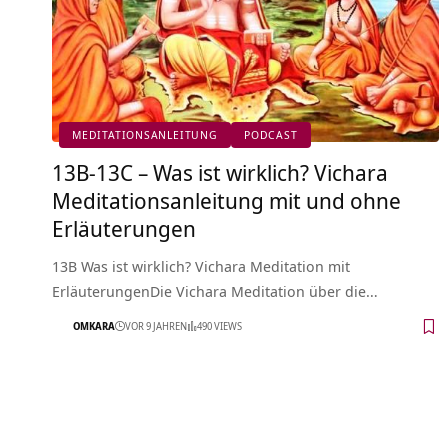
MEDITATIONSANLEITUNG
PODCAST
13B-13C – Was ist wirklich? Vichara
Meditationsanleitung mit und ohne
Erläuterungen
13B Was ist wirklich? Vichara Meditation mit
ErläuterungenDie Vichara Meditation über die…
OMKARA
VOR 9 JAHREN
490 VIEWS