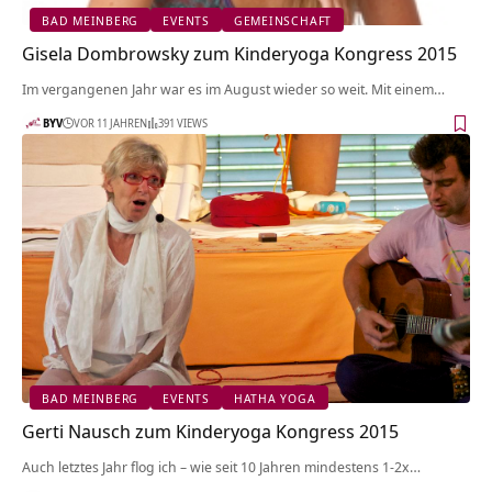
BAD MEINBERG
EVENTS
GEMEINSCHAFT
Gisela Dombrowsky zum Kinderyoga Kongress 2015
Im vergangenen Jahr war es im August wieder so weit. Mit einem…
BYV
VOR 11 JAHREN
391 VIEWS
BAD MEINBERG
EVENTS
HATHA YOGA
Gerti Nausch zum Kinderyoga Kongress 2015
Auch letztes Jahr flog ich – wie seit 10 Jahren mindestens 1-2x…