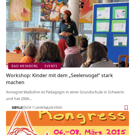
BAD MEINBERG
EVENTS
Workshop: Kinder mit dem „Seelenvogel“ stark
machen
Annegret Maibohm ist Pädagogin in einer Grundschule in Schwerin
und hat 2006…
SIBYLLE
VOR 11 JAHREN
658 VIEWS