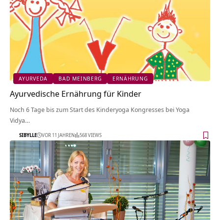
AYURVEDA
BAD MEINBERG
ERNÄHRUNG
Ayurvedische Ernährung für Kinder
Noch 6 Tage bis zum Start des Kinderyoga Kongresses bei Yoga
Vidya…
SIBYLLE
VOR 11 JAHREN
568 VIEWS