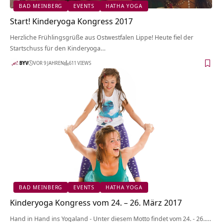
BAD MEINBERG
EVENTS
HATHA YOGA
Start! Kinderyoga Kongress 2017
Herzliche Frühlingsgrüße aus Ostwestfalen Lippe! Heute fiel der
Startschuss für den Kinderyoga…
BYV
VOR 9 JAHREN
611 VIEWS
BAD MEINBERG
EVENTS
HATHA YOGA
Kinderyoga Kongress vom 24. – 26. März 2017
Hand in Hand ins Yogaland - Unter diesem Motto findet vom 24. - 26..…