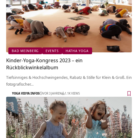
BAD MEINBERG
EVENTS
HATHA YOGA
Kinder-Yoga-Kongress 2023 – ein
Rückblickwinkelalbum
Tiefsinniges & Hochschwingendes, Rabatz & Stille für Klein & Groß. Ein
fotografischer…
YOGA VIDYA INFOS
VOR 3 JAHREN
1.1K VIEWS