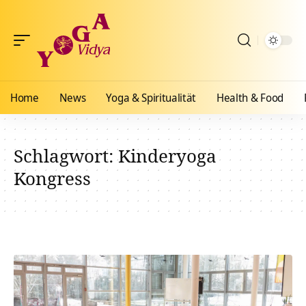
Home
News
Yoga & Spiritualität
Health & Food
Schlagwort:
Kinderyoga
Kongress