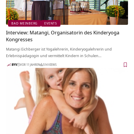
BAD MEINBERG
EVENTS
Interview: Matangi, Organisatorin des Kinderyoga
Kongresses
Matangi Eichberger ist Yogalehrerin, Kinderyogalehrerin und
Erlebnispädagogin und vermittelt Kindern in Schulen…
BYV
VOR 11 JAHREN
514 VIEWS