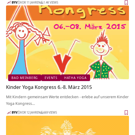
BYV
VOR 11 JAHREN
1.4K VIEWS
BAD MEINBERG
EVENTS
HATHA YOGA
Kinder Yoga Kongress 6.-8. März 2015
Mit Kindern gemeinsam Werte entdecken - erlebe auf unserem Kinder
Yoga Kongress…
BYV
VOR 12 JAHREN
669 VIEWS