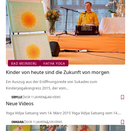
BAD MEINBERG
HATHA YOGA
Kinder von heute sind die Zukunft von morgen
Ein Auszug aus der Eröffnungsrede von Sukadev zum
Kinderyogakongress 2015, der vom…
SIBYLLE
VOR 11 JAHREN
466 VIEWS
Neue Videos
Yoga Vidya Satsang vom 14. März 2015 Yoga Vidya Satsang vom 14.…
OMKARA
VOR 11 JAHREN
539 VIEWS