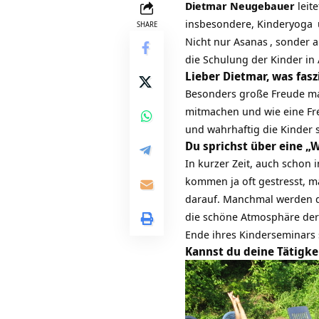
Dietmar Neugebauer
leit
insbesondere,
Kinderyoga
SHARE
Nicht nur
Asanas
, sonder 
die Schulung der Kinder in
Lieber Dietmar, was fasz
Besonders große Freude mac
mitmachen und wie eine Fre
und wahrhaftig die Kinder 
Du sprichst über eine „
In kurzer Zeit, auch schon
kommen ja oft gestresst, m
darauf. Manchmal werden di
die schöne Atmosphäre der
Ende ihres Kinderseminars 
Kannst du deine Tätigke