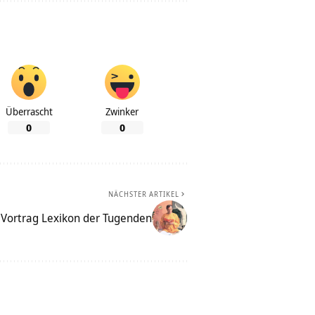
Überrascht
Zwinker
0
0
NÄCHSTER ARTIKEL
– Vortrag Lexikon der Tugenden