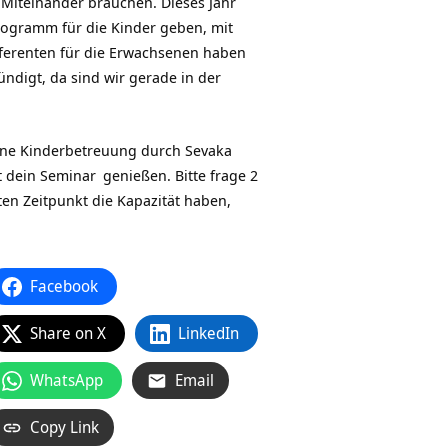
s Miteinander brauchen. Dieses Jahr
rogramm für die Kinder geben, mit
ferenten für die Erwachsenen haben
ndigt, da sind wir gerade in der
ine Kinderbetreuung durch Sevaka
t dein
Seminar
genießen. Bitte frage 2
en Zeitpunkt die Kapazität haben,
Facebook
Share on X
LinkedIn
WhatsApp
Email
Copy Link