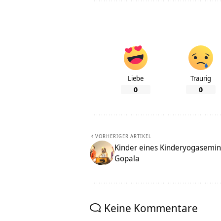
Liebe
Traurig
0
0
VORHERIGER ARTIKEL
Kinder eines Kinderyogasemin
Gopala
Keine Kommentare