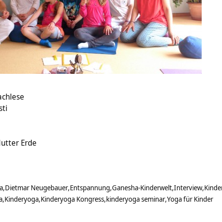
achlese
sti
utter Erde
a
Dietmar Neugebauer
Entspannung
Ganesha-Kinderwelt
Interview
Kinde
a
Kinderyoga
Kinderyoga Kongress
kinderyoga seminar
Yoga für Kinder