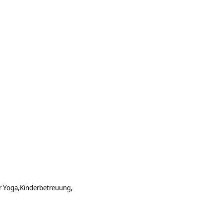
r Yoga
Kinderbetreuung