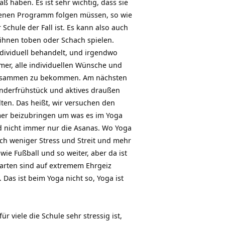
ß haben. Es ist sehr wichtig, dass sie
enen Programm folgen müssen, so wie
r Schule der Fall ist. Es kann also auch
t ihnen toben oder Schach spielen.
ndividuell behandelt, und irgendwo
mer, alle individuellen Wünsche und
zusammen zu bekommen. Am nächsten
nderfrühstück und aktives draußen
lten. Das heißt, wir versuchen den
er beizubringen um was es im Yoga
d nicht immer nur die Asanas. Wo Yoga
uch weniger Stress und Streit und mehr
wie Fußball und so weiter, aber da ist
rtarten sind auf extremem Ehrgeiz
Das ist beim Yoga nicht so, Yoga ist
 für viele die Schule sehr stressig ist,