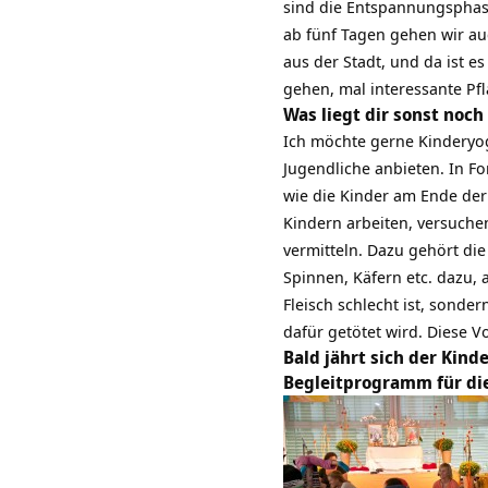
sind die Entspannungsphase
ab fünf Tagen gehen wir au
aus der Stadt, und da ist 
gehen, mal interessante Pf
Was liegt dir sonst noc
Ich möchte gerne Kinderyo
Jugendliche anbieten. In F
wie die Kinder am Ende der
Kindern arbeiten, versuche
vermitteln. Dazu gehört di
Spinnen, Käfern etc. dazu, 
Fleisch schlecht ist, sond
dafür getötet wird. Diese 
Bald jährt sich der Kin
Begleitprogramm für die