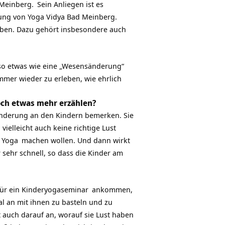
 Meinberg.
Sein Anliegen ist es
ung von Yoga Vidya Bad Meinberg.
eben. Dazu gehört insbesondere auch
 so etwas wie eine „Wesensänderung“
mmer wieder zu erleben, wie ehrlich
och etwas mehr erzählen?
änderung an den Kindern bemerken. Sie
vielleicht auch keine richtige Lust
e
Yoga
machen wollen. Und dann wirkt
ehr schnell, so dass die Kinder am
ür ein
Kinderyogaseminar
ankommen,
al an mit ihnen zu basteln und zu
 auch darauf an, worauf sie Lust haben