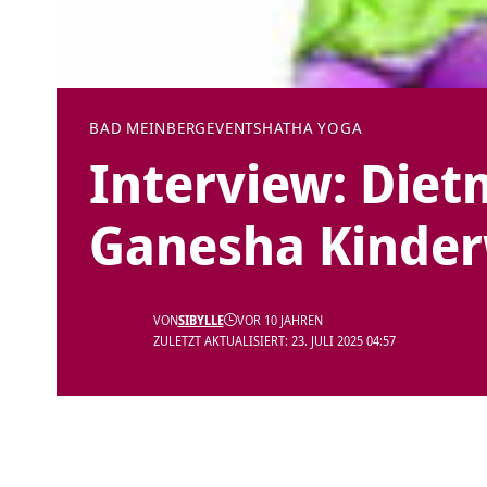
BAD MEINBERG
EVENTS
HATHA YOGA
Interview: Dietm
Ganesha Kinder
VON
SIBYLLE
VOR 10 JAHREN
ZULETZT AKTUALISIERT: 23. JULI 2025 04:57