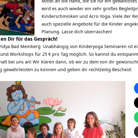
Mittel an die Hand, die sie für ein gewaltlose
wird es auch wieder ein sehr großes Begleitp
Kinderschminken und Acro Yoga. Viele der Re
auch spezielle Angebote für die Kinder angekü
Planung. Lasse dich überraschen!
en Dir für das Gespräch!
 Vidya Bad Meinberg
Unabhängig von Kinderyoga Seminaren ist e
und Workshops für 25 € pro Tag möglich. So kannst du entspann
lt bei uns an! Wir klären dann, ob wir zu dem von dir gewünscht
 gewährleisten zu können und geben dir rechtzeitig Bescheid.