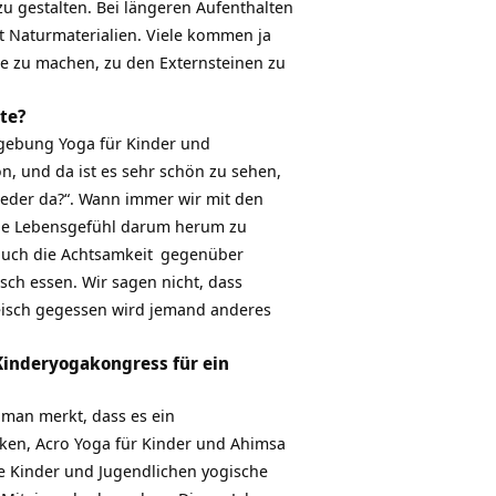
u gestalten. Bei längeren Aufenthalten
t Naturmaterialien. Viele kommen ja
ge zu machen, zu den Externsteinen zu
te?
gebung Yoga für Kinder und
n, und da ist es sehr schön zu sehen,
ieder da?“. Wann immer wir mit den
sche Lebensgefühl darum herum zu
auch die
Achtsamkeit
gegenüber
sch essen. Wir sagen nicht, dass
leisch gegessen wird jemand anderes
 Kinderyogakongress für ein
 man merkt, dass es ein
ken, Acro Yoga für Kinder und Ahimsa
e Kinder und Jugendlichen yogische