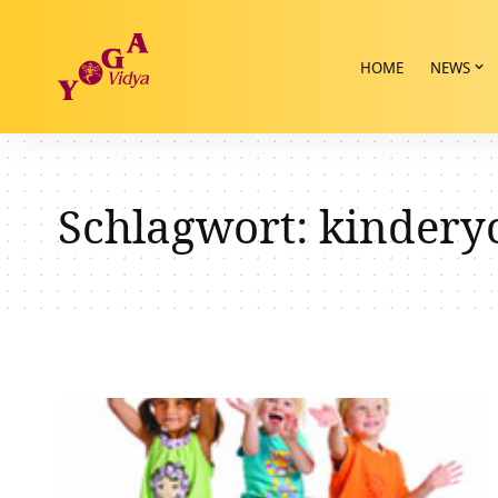
HOME
NEWS
Schlagwort:
kindery