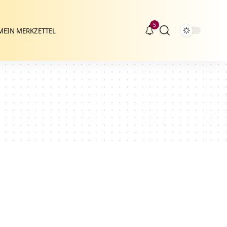
5
MEIN MERKZETTEL