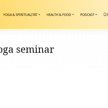
YOGA & SPIRITUALITÄT
HEALTH & FOOD
PODCAST
oga seminar