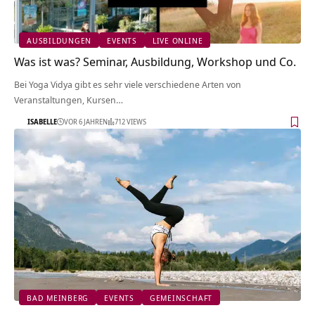
AUSBILDUNGEN
EVENTS
LIVE ONLINE
Was ist was? Seminar, Ausbildung, Workshop und Co.
Bei Yoga Vidya gibt es sehr viele verschiedene Arten von
Veranstaltungen, Kursen…
ISABELLE
VOR 6 JAHREN
712 VIEWS
BAD MEINBERG
EVENTS
GEMEINSCHAFT