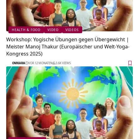
HEALTH & FOOD
VIDEO
VIDEOS
Workshop: Yogische Übungen gegen Übergewicht |
Meister Manoj Thakur (Europäischer und Welt-Yoga-
Kongress 2025)
OMKARA
VOR 12 MONATEN
3.6K VIEWS