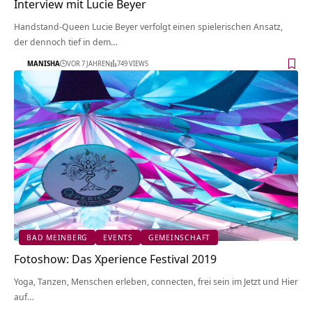
Interview mit Lucie Beyer
Handstand-Queen Lucie Beyer verfolgt einen spielerischen Ansatz,
der dennoch tief in dem…
MANISHA
VOR 7 JAHREN
749 VIEWS
BAD MEINBERG
EVENTS
GEMEINSCHAFT
Fotoshow: Das Xperience Festival 2019
Yoga, Tanzen, Menschen erleben, connecten, frei sein im Jetzt und Hier
auf…