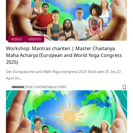
VIDEO
VIDEOS
Workshop: Mantras chanten | Master Chaitanya
Maha Acharya (European and World Yoga Congress
2025)
Der Europäische und Welt-Yoga-Kongress 2025 fand vom 25. bis 27.
April im…
OMKARA
VOR 10 MONATEN
267 VIEWS