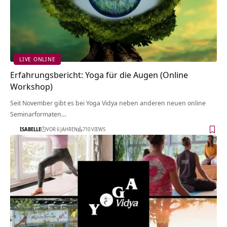
LIVE ONLINE
Erfahrungsbericht: Yoga für die Augen (Online
Workshop)
Seit November gibt es bei Yoga Vidya neben anderen neuen online
Seminarformaten…
ISABELLE
VOR 6 JAHREN
710 VIEWS