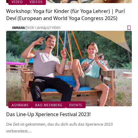
VIDEO
VIDEOS
Workshop: Yoga für Kinder (für Yoga Lehrer) | Purí
Deví (European and World Yoga Congress 2025)
OMKARA
VOR 1 JAHR
527 VIEWS
ASHRAMS
BAD MEINBERG
EVENTS
Das Line-Up Xperience Festival 2023!
Die Zeit ist gekommen, das du dich aufs das Xperience 2023
vorbereitest.…