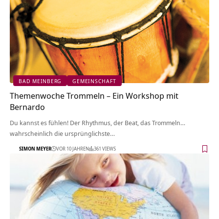
BAD MEINBERG
GEMEINSCHAFT
Themenwoche Trommeln – Ein Workshop mit
Bernardo
Du kannst es fühlen! Der Rhythmus, der Beat, das Trommeln…
wahrscheinlich die ursprünglichste…
SIMON MEYER
VOR 10 JAHREN
361 VIEWS