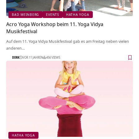
BAD MEINBERG
EVENTS
HATHA YOGA
Acro Yoga Workshop beim 11. Yoga Vidya
Musikfestival
Auf dem 11. Yoga Vidya Musikfestival gab es am Freitag neben vielen
anderen…
DIRK
VOR 11 JAHREN
456 VIEWS
HATHA YOGA