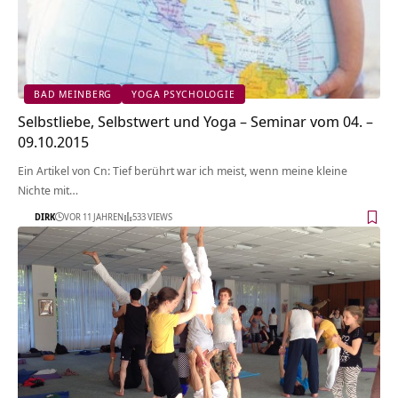
BAD MEINBERG
YOGA PSYCHOLOGIE
Selbstliebe, Selbstwert und Yoga – Seminar vom 04. –
09.10.2015
Ein Artikel von Cn: Tief berührt war ich meist, wenn meine kleine
Nichte mit…
DIRK
VOR 11 JAHREN
533 VIEWS