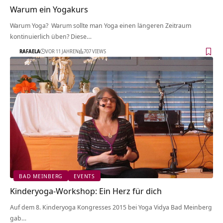
Warum ein Yogakurs
Warum Yoga? Warum sollte man Yoga einen längeren Zeitraum
kontinuierlich üben? Diese…
RAFAELA
VOR 11 JAHREN
707 VIEWS
BAD MEINBERG
EVENTS
Kinderyoga-Workshop: Ein Herz für dich
Auf dem 8. Kinderyoga Kongresses 2015 bei Yoga Vidya Bad Meinberg
gab…