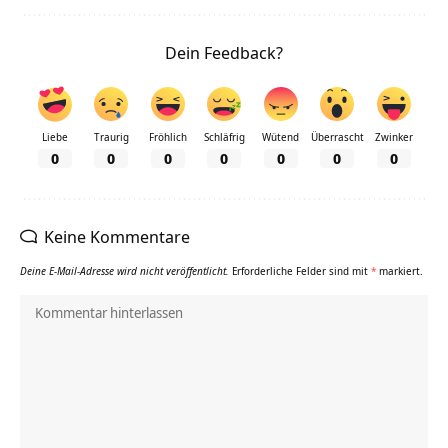
Dein Feedback?
Liebe
Traurig
Fröhlich
Schläfrig
Wütend
Überrascht
Zwinker
0
0
0
0
0
0
0
Keine Kommentare
Deine E-Mail-Adresse wird nicht veröffentlicht.
Erforderliche Felder sind mit
*
markiert.