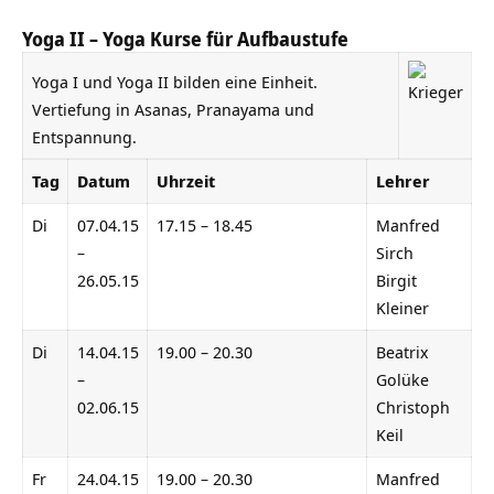
Yoga II – Yoga Kurse für Aufbaustufe
Yoga I und Yoga II bilden eine Einheit.
Vertiefung in Asanas, Pranayama und
Entspannung.
Tag
Datum
Uhrzeit
Lehrer
Di
07.04.15
17.15 – 18.45
Manfred
–
Sirch
26.05.15
Birgit
Kleiner
Di
14.04.15
19.00 – 20.30
Beatrix
–
Golüke
02.06.15
Christoph
Keil
Fr
24.04.15
19.00 – 20.30
Manfred