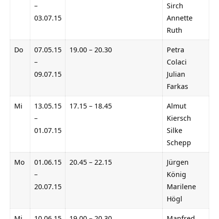
–
Sirch
03.07.15
Annette
Ruth
Do
07.05.15
19.00 – 20.30
Petra
–
Colaci
09.07.15
Julian
Farkas
Mi
13.05.15
17.15 – 18.45
Almut
–
Kiersch
01.07.15
Silke
Schepp
Mo
01.06.15
20.45 – 22.15
Jürgen
–
König
20.07.15
Marilene
Högl
Mi
10.06.15
19.00 – 20.30
Manfred