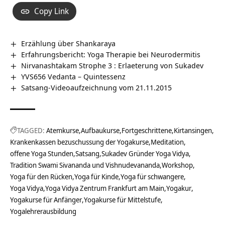
Copy Link
Erzählung über Shankaraya
Erfahrungsbericht: Yoga Therapie bei Neurodermitis
Nirvanashtakam Strophe 3 : Erlaeterung von Sukadev
YVS656 Vedanta – Quintessenz
Satsang-Videoaufzeichnung vom 21.11.2015
TAGGED:
Atemkurse
Aufbaukurse
Fortgeschrittene
Kirtansingen
Krankenkassen bezuschussung der Yogakurse
Meditation
offene Yoga Stunden
Satsang
Sukadev Gründer Yoga Vidya
Tradition Swami Sivananda und Vishnudevananda
Workshop
Yoga für den Rücken
Yoga für Kinde
Yoga für schwangere
Yoga Vidya
Yoga Vidya Zentrum Frankfurt am Main
Yogakur
Yogakurse für Anfänger
Yogakurse für Mittelstufe
Yogalehrerausbildung