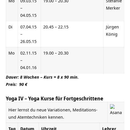
Mo
09.03.15
19.00 – 20.30
Stefanie
–
Merker
04.05.15
Di
07.04.15
20.45 – 22.15
Jürgen
–
König
26.05.15
Mo
02.11.15
19.00 – 20.30
–
04.01.16
Dauer: 8 Wochen – Kurs = 8 x 90 min.
Preis: 90 €
Yoga IV – Yoga Kurse für Fortgeschrittene
Hier lernst du neue Variationen, Meditations-
und Atemtechniken kennen.
Tag
Datum
Uhrzeit
Lehrer