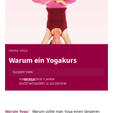
HATHA YOGA
Warum ein Yogakurs
LESEZEIT: 9 MIN
VON
RAFAELA
VOR 11 JAHREN
ZULETZT AKTUALISIERT: 22. JULI 2025 09:58
Warum Yoga
?
Warum sollte man Yoga einen längeren