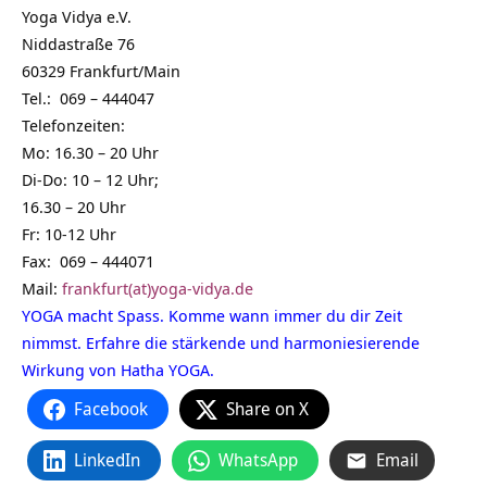
Yoga Vidya e.V.
Niddastraße 76
60329 Frankfurt/Main
Tel.: 069 – 444047
Telefonzeiten:
Mo: 16.30 – 20 Uhr
Di-Do: 10 – 12 Uhr;
16.30 – 20 Uhr
Fr: 10-12 Uhr
Fax: 069 – 444071
Mail:
frankfurt(at)yoga-vidya.de
YOGA macht Spass. Komme wann immer du dir Zeit
nimmst. Erfahre die stärkende und harmoniesierende
Wirkung von Hatha YOGA.
Facebook
Share on X
LinkedIn
WhatsApp
Email