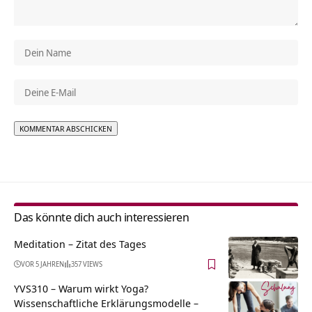
Alternative:
Das könnte dich auch interessieren
Meditation – Zitat des Tages
VOR 5 JAHREN
357 VIEWS
YVS310 – Warum wirkt Yoga?
Wissenschaftliche Erklärungsmodelle –