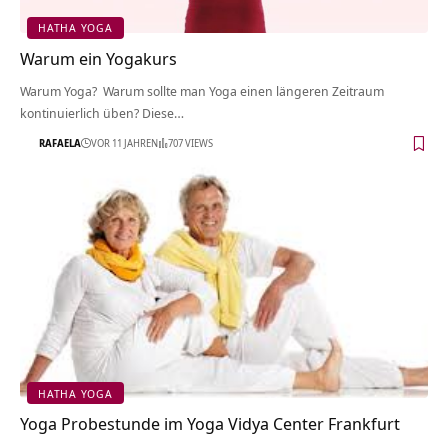
HATHA YOGA
Warum ein Yogakurs
Warum Yoga? Warum sollte man Yoga einen längeren Zeitraum
kontinuierlich üben? Diese…
RAFAELA
VOR 11 JAHREN
707 VIEWS
HATHA YOGA
Yoga Probestunde im Yoga Vidya Center Frankfurt