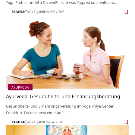
Yoga Probestunde! :) Du weißt nicht was Yoga ist oder willst in…
RAFAELA
VOR 11 JAHREN
548 VIEWS
AYURVEDA
Ayurveda: Gesundheits- und Ernährungsberatung
Gesundheits- und Ernährungsberatung im Yoga Vidya Center
Frankfurt. Du möchtest einer auf…
RAFAELA
VOR 11 JAHREN
549 VIEWS