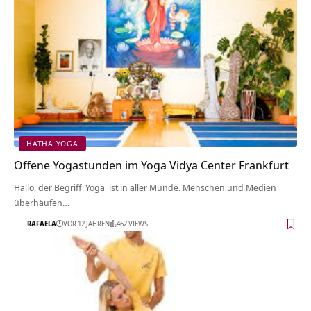
HATHA YOGA
Offene Yogastunden im Yoga Vidya Center Frankfurt
Hallo, der Begriff Yoga ist in aller Munde. Menschen und Medien
überhäufen…
RAFAELA
VOR 12 JAHREN
462 VIEWS