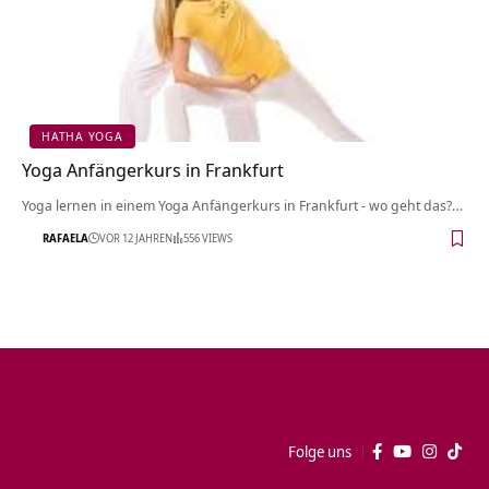
HATHA YOGA
Yoga Anfängerkurs in Frankfurt
Yoga lernen in einem Yoga Anfängerkurs in Frankfurt - wo geht das?…
RAFAELA
VOR 12 JAHREN
556 VIEWS
Folge uns