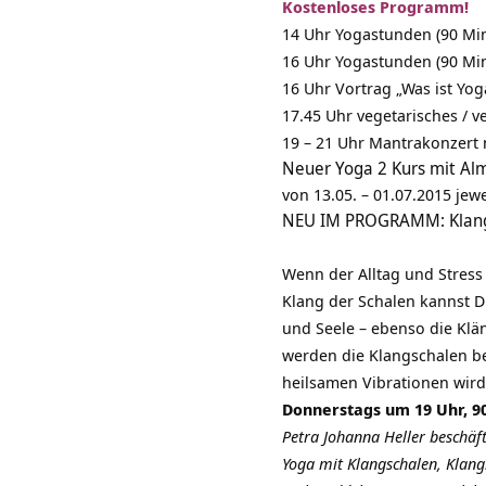
Kostenloses Programm!
14 Uhr Yogastunden (90 Min
16 Uhr Yogastunden (90 Min.
16 Uhr Vortrag „Was ist Yog
17.45 Uhr vegetarisches / 
19 – 21 Uhr Mantrakonzert 
Neuer Yoga 2 Kurs mit Alm
von 13.05. – 01.07.2015 jew
NEU IM PROGRAMM: Klangs
Wenn der Alltag und Stress
Klang der Schalen kannst Du
und Seele – ebenso die Klä
werden die Klangschalen b
heilsamen Vibrationen wird
Donnerstags um 19 Uhr, 90
Petra Johanna Heller beschäf
Yoga mit Klangschalen, Klang