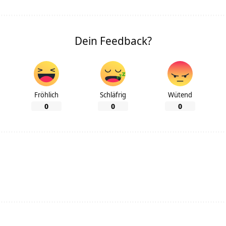
Dein Feedback?
Fröhlich
Schläfrig
Wütend
0
0
0