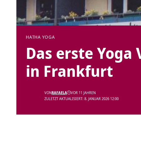
HATHA YOGA
Das erste Yoga 
in Frankfurt
VON
RAFAELA
VOR 11 JAHREN
ZULETZT AKTUALISIERT: 8. JANUAR 2026 12:00