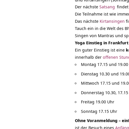
Der nächste
Satsang
findet
Die Teilnahme ist wie imme
Das nächste
Kirtansingen
fi
Tauch ein in die Welt des
Singen von Mantras und spi
Yoga Einstieg in Frankfurt
Ein guter Einstieg ist eine
k
innerhalb der
offenen Stu
Montag 17.15 und 19.00
Dienstag 10.30 und 19.0
Mittwoch 17.15 und 19.0
Donnerstag 10.30, 17.15
Freitag 19.00 Uhr
Sonntag 17.15 Uhr
Ohne Voranmeldung – ein
ist der Besuch eines
Anfäng