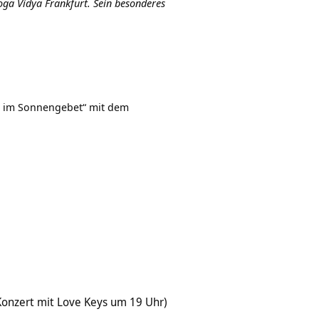
Yoga Vidya Frankfurt. Sein besonderes
he im Sonnengebet“ mit dem
 Konzert mit Love Keys um 19 Uhr)