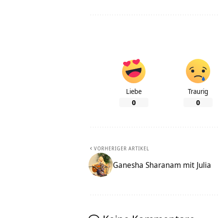
Liebe
Traurig
0
0
VORHERIGER ARTIKEL
Ganesha Sharanam mit Julia