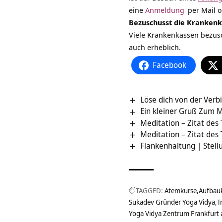
eine
Anmeldung
per Mail o
Bezuschusst die Kranken
Viele Krankenkassen bezusc
auch erheblich.
Facebook
Löse dich von der Verb
Ein kleiner Gruß Zum 
Meditation – Zitat des
Meditation – Zitat des
Flankenhaltung | Stel
TAGGED:
Atemkurse
Aufbau
Sukadev Gründer Yoga Vidya
T
Yoga Vidya Zentrum Frankfurt