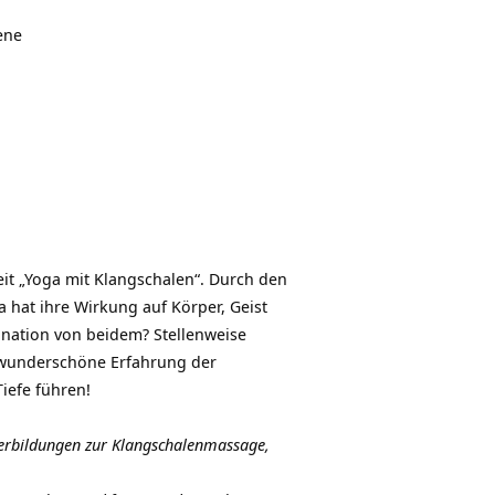
ene
eit „Yoga mit Klangschalen“. Durch den
a hat ihre Wirkung auf Körper, Geist
ination von beidem? Stellenweise
 wunderschöne Erfahrung der
iefe führen!
iterbildungen zur Klangschalenmassage,