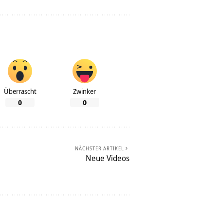
Überrascht
Zwinker
0
0
NÄCHSTER ARTIKEL
Neue Videos