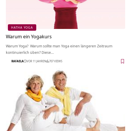
HATHA YOGA
Warum ein Yogakurs
Warum Yoga? Warum sollte man Yoga einen längeren Zeitraum
kontinuierlich üben? Diese…
RAFAELA
VOR 11 JAHREN
707 VIEWS