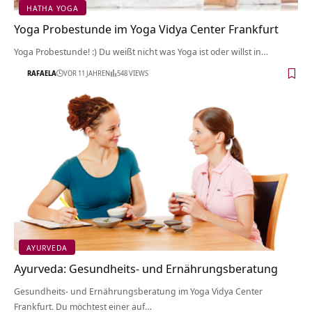
HATHA YOGA
Yoga Probestunde im Yoga Vidya Center Frankfurt
Yoga Probestunde! :) Du weißt nicht was Yoga ist oder willst in…
RAFAELA
VOR 11 JAHREN
548 VIEWS
AYURVEDA
Ayurveda: Gesundheits- und Ernährungsberatung
Gesundheits- und Ernährungsberatung im Yoga Vidya Center
Frankfurt. Du möchtest einer auf…