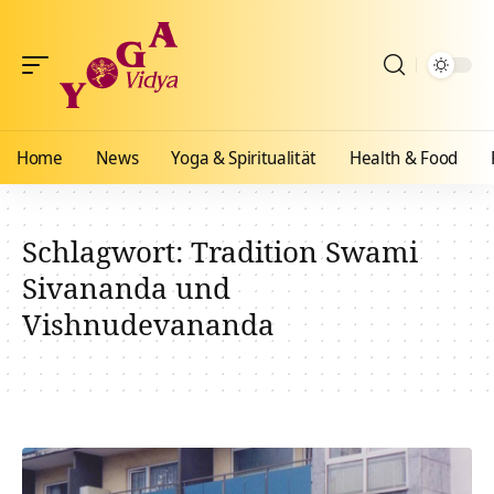
Home
News
Yoga & Spiritualität
Health & Food
Schlagwort:
Tradition Swami
Sivananda und
Vishnudevananda