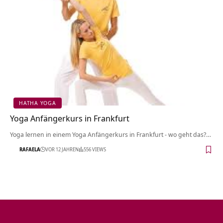
HATHA YOGA
Yoga Anfängerkurs in Frankfurt
Yoga lernen in einem Yoga Anfängerkurs in Frankfurt - wo geht das?…
RAFAELA
VOR 12 JAHREN
556 VIEWS