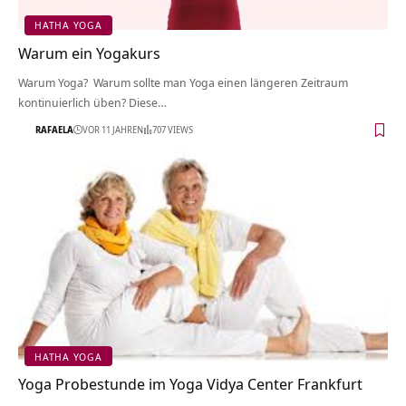
HATHA YOGA
Warum ein Yogakurs
Warum Yoga? Warum sollte man Yoga einen längeren Zeitraum
kontinuierlich üben? Diese…
RAFAELA
VOR 11 JAHREN
707 VIEWS
HATHA YOGA
Yoga Probestunde im Yoga Vidya Center Frankfurt