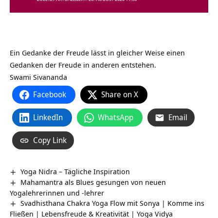
Ein Gedanke der Freude lässt in gleicher Weise einen
Gedanken der Freude in anderen entstehen.
Swami Sivananda
Facebook
Share on X
LinkedIn
WhatsApp
Email
Copy Link
Yoga Nidra – Tägliche Inspiration
Mahamantra als Blues gesungen von neuen
Yogalehrerinnen und -lehrer
Svadhisthana Chakra Yoga Flow mit Sonya | Komme ins
Fließen | Lebensfreude & Kreativität | Yoga Vidya