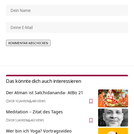
Alternative:
Das könnte dich auch interessieren
Der Atman ist Satchidananda- AtBo 21
VOR 10 JAHREN
480 VIEWS
Meditation – Zitat des Tages
VOR 5 JAHREN
463 VIEWS
Wer bin ich Yoga? Vortragsvideo