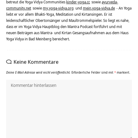
betreut die Yoga Vidya Communities
kinder-yoga.cc
sowie
ayurveda-
community.net
sowie
my.yoga-vidya.org
und
mein.yoga-vidya.de
- An Yoga
liebt er vor allem Bhakti-Yoga, Meditation und Kirtansingen. Er ist
leidenschaftlicher Obertonsänger und Maultrommelspieler. So liegt es nahe,
dass er im Yoga Vidya Hauptblog den Mantra Podcast fortführt und mit
neuen Beiträgen aus Mantra- und Kirtan Gesangsaufnahmen aus dem Haus
Yoga Vidya in Bad Meinberg bereichert.
Keine Kommentare
Deine E-Mail-Adresse wird nicht veröffentlicht.
Erforderliche Felder sind mit
*
markiert.