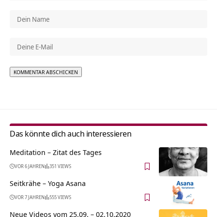
Alternative:
Das könnte dich auch interessieren
Meditation – Zitat des Tages
VOR 6 JAHREN
351 VIEWS
Seitkrähe – Yoga Asana
VOR 7 JAHREN
555 VIEWS
Neue Videos vom 25.09. – 02.10.2020