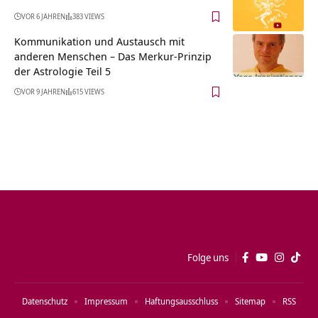
VOR 6 JAHREN
383 VIEWS
Kommunikation und Austausch mit
anderen Menschen – Das Merkur-Prinzip
der Astrologie Teil 5
VOR 9 JAHREN
615 VIEWS
Folge uns
Datenschutz
Impressum
Haftungsausschluss
Sitemap
RSS