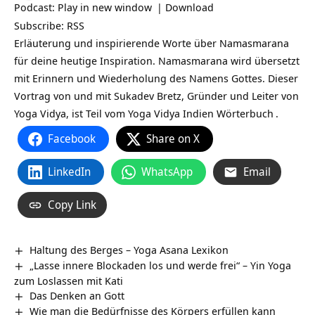
Podcast:
Play in new window
|
Download
Subscribe:
RSS
Erläuterung und inspirierende Worte über
Namasmarana
für deine heutige Inspiration. Namasmarana wird übersetzt
mit Erinnern und Wiederholung des Namens Gottes. Dieser
Vortrag von und mit Sukadev Bretz, Gründer und Leiter von
Yoga Vidya, ist Teil vom Yoga Vidya
Indien Wörterbuch
.
Facebook
Share on X
LinkedIn
WhatsApp
Email
Copy Link
Haltung des Berges – Yoga Asana Lexikon
„Lasse innere Blockaden los und werde frei“ – Yin Yoga
zum Loslassen mit Kati
Das Denken an Gott
Wie man die Bedürfnisse des Körpers erfüllen kann