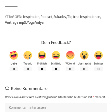
TAGGED:
Inspiration
Podcast
Sukadev
Tägliche Inspirationen
Vorträge mp3
Yoga Vidya
Dein Feedback?
Liebe
Traurig
Fröhlich
Schläfrig
Wütend
Überrascht
Zwinker
0
0
0
0
0
0
0
Keine Kommentare
Deine E-Mail-Adresse wird nicht veröffentlicht.
Erforderliche Felder sind mit
*
markiert.