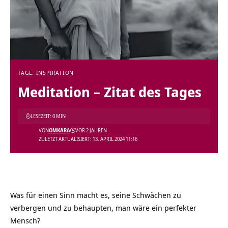
TÄGL. INSPIRATION
Meditation – Zitat des Tages
LESEZEIT: 0 MIN
VON
OMKARA
VOR 2 JAHREN
ZULETZT AKTUALISIERT: 13. APRIL 2024 11:16
Was für einen Sinn macht es, seine Schwächen zu
verbergen und zu behaupten, man wäre ein perfekter
Mensch?