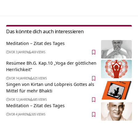
Das könnte dich auch interessieren
Meditation – Zitat des Tages
VOR 3 JAHREN
469 VIEWS
Resümee Bh.G. Kap.10 „Yoga der göttlichen
Herrlichkeit“
VOR 14 JAHREN
625 VIEWS
Singen von Kirtan und Lobpreis Gottes als
Mittel für mehr Bhakti
VOR 12 JAHREN
685 VIEWS
Meditation – Zitat des Tages
VOR 4 JAHREN
505 VIEWS