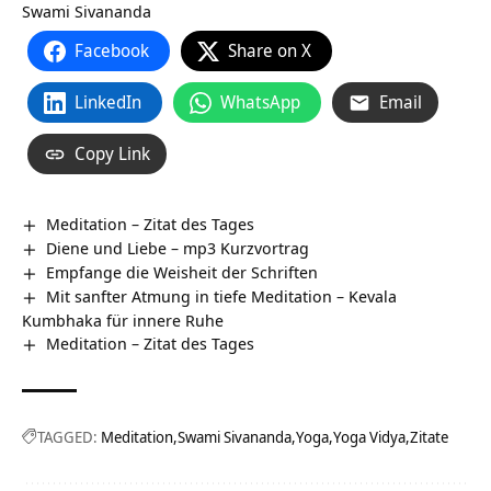
Swami Sivananda
Facebook
Share on X
LinkedIn
WhatsApp
Email
Copy Link
Meditation – Zitat des Tages
Diene und Liebe – mp3 Kurzvortrag
Empfange die Weisheit der Schriften
Mit sanfter Atmung in tiefe Meditation – Kevala
Kumbhaka für innere Ruhe
Meditation – Zitat des Tages
TAGGED:
Meditation
Swami Sivananda
Yoga
Yoga Vidya
Zitate