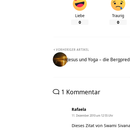
Liebe
Traurig
0
0
VORHERIGER ARTIKEL
Jesus und Yoga – die Bergpred
1 Kommentar
Rafaela
11. Dezember 2010 um 12:55 Uhr
Dieses Zitat von Swami Sivana