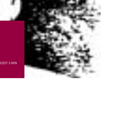
EZEIT: 0 MIN