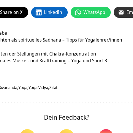
Share on X
LinkedIn
WhatsApp
Em
iebe
hten als spirituelles Sadhana – Tipps für Yogalehrer/innen
ten der Stellungen mit Chakra-Konzentration
males Muskel- und Krafttraining – Yoga und Sport 3
Sivananda
Yoga
Yoga Vidya
Zitat
Dein Feedback?