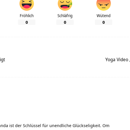
Fröhlich
Schläfrig
Wütend
0
0
0
igt
Yoga Video
nda ist der Schlüssel für unendliche Glückseligkeit. Om