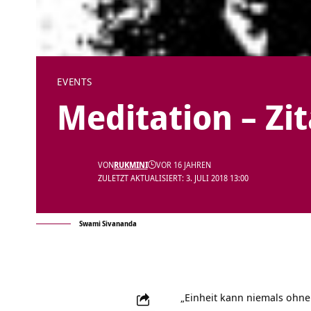
EVENTS
Meditation – Zi
VON
RUKMINI
VOR 16 JAHREN
ZULETZT AKTUALISIERT: 3. JULI 2018 13:00
Swami Sivananda
„Einheit kann niemals ohne L