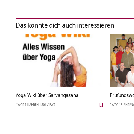
Das könnte dich auch interessieren
Yoga Wiki über Sarvangasana
Prüfungsw
VOR 11 JAHREN
501 VIEWS
VOR 17 JAHREN