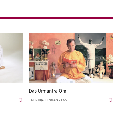
Das Urmantra Om
VOR 10 JAHREN
424 VIEWS