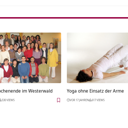
ochenende im Westerwald
Yoga ohne Einsatz der Arme
530 VIEWS
VOR 17 JAHREN
617 VIEWS