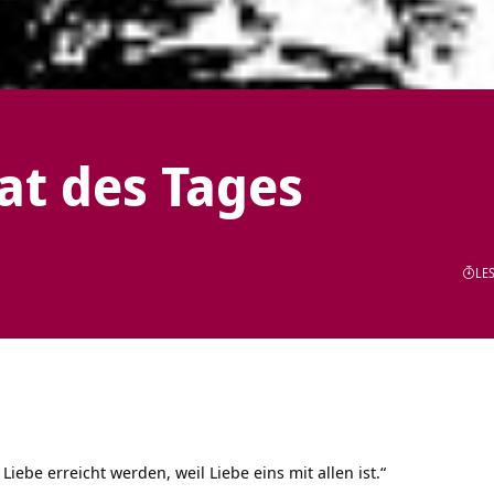
tat des Tages
LES
iebe erreicht werden, weil Liebe eins mit allen ist.“