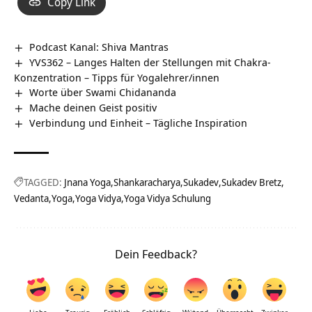
Copy Link
Podcast Kanal: Shiva Mantras
YVS362 – Langes Halten der Stellungen mit Chakra-
Konzentration – Tipps für Yogalehrer/innen
Worte über Swami Chidananda
Mache deinen Geist positiv
Verbindung und Einheit – Tägliche Inspiration
TAGGED:
Jnana Yoga
Shankaracharya
Sukadev
Sukadev Bretz
Vedanta
Yoga
Yoga Vidya
Yoga Vidya Schulung
Dein Feedback?