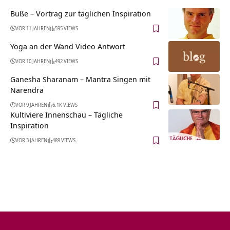
Buße – Vortrag zur täglichen Inspiration
VOR 11 JAHREN
595 VIEWS
Yoga an der Wand Video Antwort
VOR 10 JAHREN
492 VIEWS
Ganesha Sharanam – Mantra Singen mit
Narendra
VOR 9 JAHREN
6.1K VIEWS
Kultiviere Innenschau – Tägliche
Inspiration
VOR 3 JAHREN
489 VIEWS