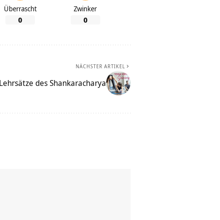
Überrascht
Zwinker
0
0
NÄCHSTER ARTIKEL
Lehrsätze des Shankaracharya