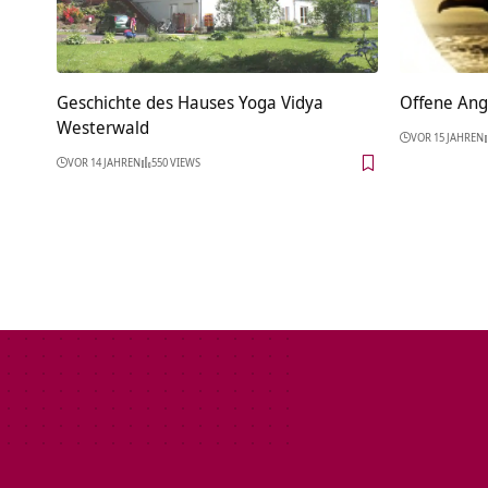
Geschichte des Hauses Yoga Vidya
Offene Ang
Westerwald
VOR 15 JAHREN
VOR 14 JAHREN
550 VIEWS