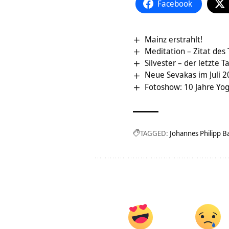
Facebook
Mainz erstrahlt!
Meditation – Zitat des
Silvester – der letzte T
Neue Sevakas im Juli 
Fotoshow: 10 Jahre Yo
TAGGED:
Johannes Philipp B