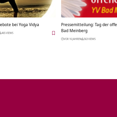
ebote bei Yoga Vidya
Pressemitteilung: Tag der offe
Bad Meinberg
465 VIEWS
VOR 16 JAHREN
563 VIEWS