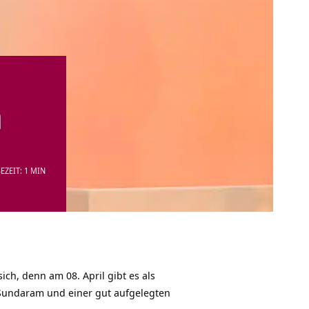
m
EZEIT: 1 MIN
ch, denn am 08. April gibt es als
Sundaram und einer gut aufgelegten