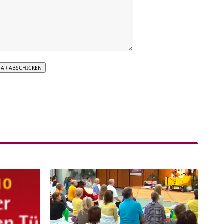
tive: