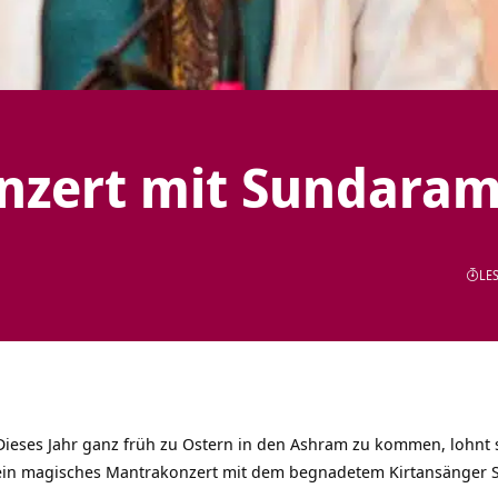
nzert mit Sundara
LES
ieses Jahr ganz früh zu Ostern in den Ashram zu kommen, lohnt si
ein magisches Mantrakonzert mit dem begnadetem Kirtansänger 