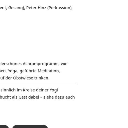
, Gesang), Peter Hinz (Perkussion),
nderschönes
Ashramprogramm
, wie
nen, Yoga, geführte Meditation,
f der Obstwiese trinken.
innlich im Kreise deiner Yogi
ucht als Gast dabei – siehe dazu auch