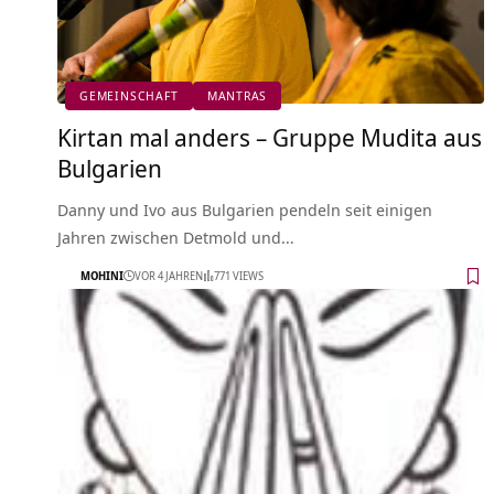
GEMEINSCHAFT
MANTRAS
Kirtan mal anders – Gruppe Mudita aus
Bulgarien
Danny und Ivo aus Bulgarien pendeln seit einigen
Jahren zwischen Detmold und…
MOHINI
VOR 4 JAHREN
771 VIEWS