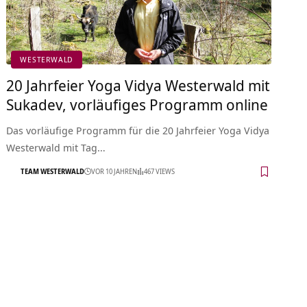
WESTERWALD
20 Jahrfeier Yoga Vidya Westerwald mit
Sukadev, vorläufiges Programm online
Das vorläufige Programm für die 20 Jahrfeier Yoga Vidya
Westerwald mit Tag…
TEAM WESTERWALD
VOR 10 JAHREN
467 VIEWS