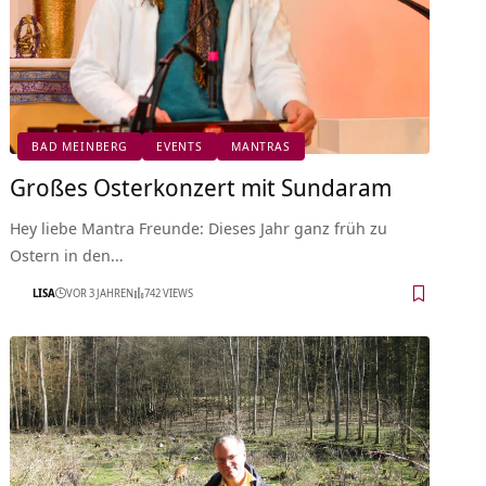
BAD MEINBERG
EVENTS
MANTRAS
Großes Osterkonzert mit Sundaram
Hey liebe Mantra Freunde: Dieses Jahr ganz früh zu
Ostern in den…
LISA
VOR 3 JAHREN
742 VIEWS