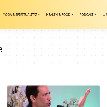
YOGA & SPIRITUALITÄT
HEALTH & FOOD
PODCAST
e