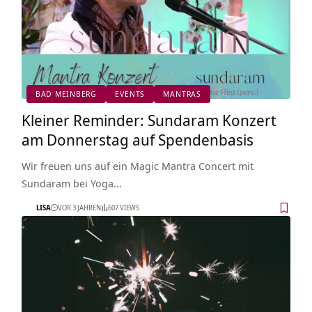
BAD MEINBERG
EVENTS
MANTRAS
Kleiner Reminder: Sundaram Konzert
am Donnerstag auf Spendenbasis
Wir freuen uns auf ein Magic Mantra Concert mit
Sundaram bei Yoga…
LISA
VOR 3 JAHREN
607 VIEWS