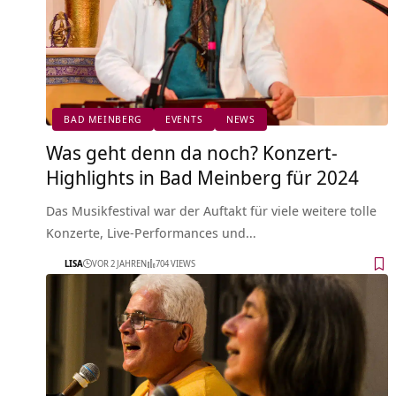
BAD MEINBERG
EVENTS
NEWS
Was geht denn da noch? Konzert-
Highlights in Bad Meinberg für 2024
Das Musikfestival war der Auftakt für viele weitere tolle
Konzerte, Live-Performances und…
LISA
VOR 2 JAHREN
704 VIEWS