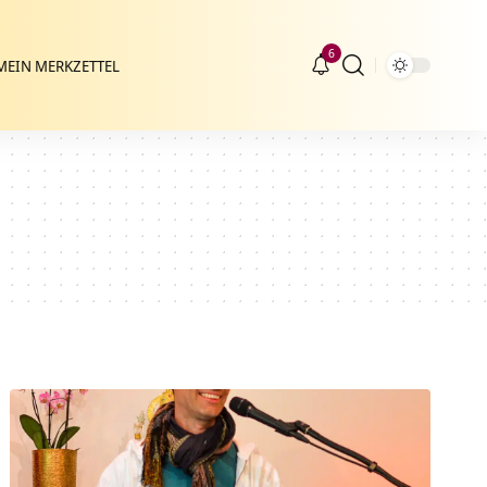
6
MEIN MERKZETTEL