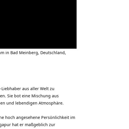
ram in Bad Meinberg, Deutschland,
-Liebhaber aus aller Welt zu
en. Sie bot eine Mischung aus
nden und lebendigen Atmosphäre.
eine hoch angesehene Persönlichkeit im
ngapur hat er maßgeblich zur