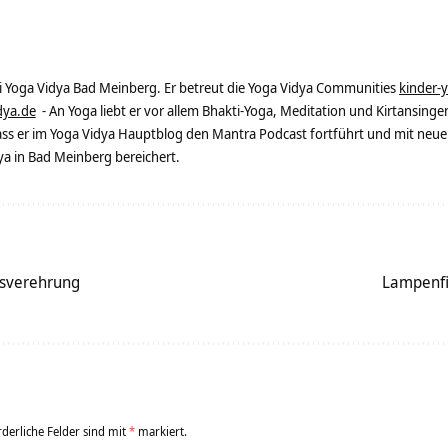
ei Yoga Vidya Bad Meinberg. Er betreut die Yoga Vidya Communities
kinder-
dya.de
- An Yoga liebt er vor allem Bhakti-Yoga, Meditation und Kirtansingen
dass er im Yoga Vidya Hauptblog den Mantra Podcast fortführt und mit neue
 in Bad Meinberg bereichert.
sverehrung
Lampenfi
rderliche Felder sind mit
*
markiert.