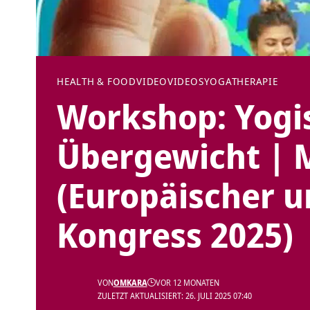
HEALTH & FOOD
VIDEO
VIDEOS
YOGATHERAPIE
Workshop: Yogi
Übergewicht | 
(Europäischer u
Kongress 2025)
VON
OMKARA
VOR 12 MONATEN
ZULETZT AKTUALISIERT: 26. JULI 2025 07:40