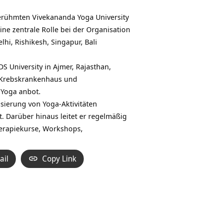
berühmten Vivekananda Yoga University
ine zentrale Rolle bei der Organisation
hi, Rishikesh, Singapur, Bali
S University in Ajmer, Rajasthan,
m Krebskrankenhaus und
 Yoga anbot.
isierung von Yoga-Aktivitäten
t. Darüber hinaus leitet er regelmäßig
erapiekurse, Workshops,
ail
Copy Link