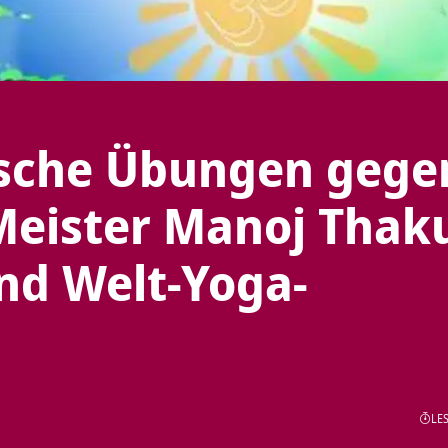
sche Übungen gege
Meister Manoj Thak
nd Welt-Yoga-
LES