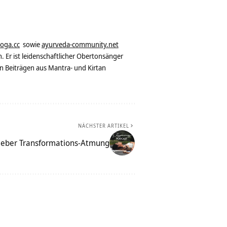
yoga.cc
sowie
ayurveda-community.net
. Er ist leidenschaftlicher Obertonsänger
n Beiträgen aus Mantra- und Kirtan
NÄCHSTER ARTIKEL
eber Transformations-Atmung