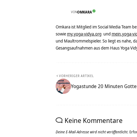
VON
OMKARA
Omkara ist Mitglied im Social Media Team b
sowie
my.yoga-vidya.org
und
mein.yoga-vi
und Maultrommelspieler. So liegt es nahe, 
Gesangsaufnahmen aus dem Haus Yoga Vidya
VORHERIGER ARTIKEL
Yogastunde 20 Minuten Gotte
Keine Kommentare
Deine E-Mail-Adresse wird nicht veröffentlicht.
Erfo