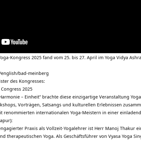
oga-Kongress 2025 fand vom 25. bis 27. April im Yoga Vidya Ash
g/english/bad-meinberg
ister des Kongresses:
 Congress 2025
armonie – Einheit“ brachte diese einzigartige Veranstaltung Yoga
kshops, Vorträgen, Satsangs und kulturellen Erlebnissen zusamm
it renommierten internationalen Yoga-Meistern in einer einlade
apur):
ngagierter Praxis als Vollzeit-Yogalehrer ist Herr Manoj Thakur 
 und therapeutischen Yoga. Als Geschäftsführer von Vyasa Yoga Si