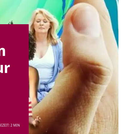
n
ur
EZEIT: 2 MIN