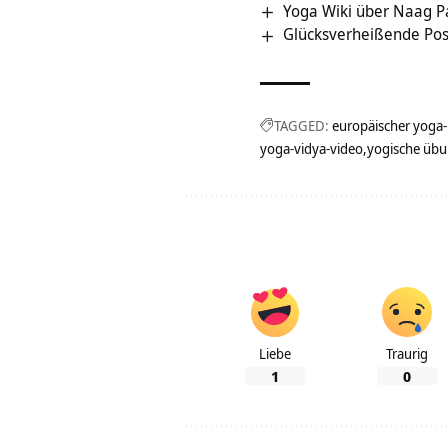
Yoga Wiki über Naag 
Glücksverheißende Pos
TAGGED:
europäischer yoga
yoga-vidya-video
yogische üb
Liebe
Traurig
1
0