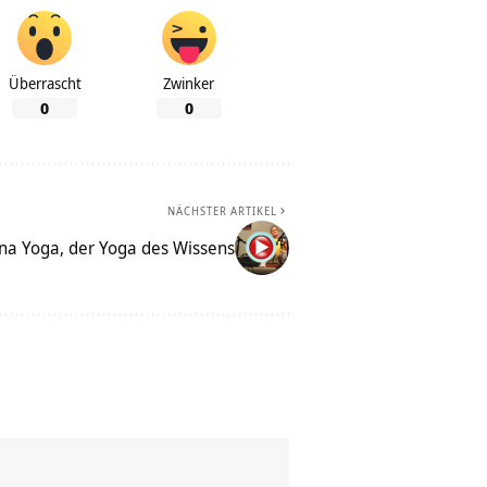
Überrascht
Zwinker
0
0
NÄCHSTER ARTIKEL
na Yoga, der Yoga des Wissens