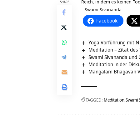
Reich, in dem es keinen Tod
SHARE
–
Swami Sivananda
–
Facebook
Yoga Vorführung mit Nic
Meditation – Zitat des
Swami Sivananda und G
Meditation in der Disk
Mangalam Bhagavan V
TAGGED:
Meditation
Swami 