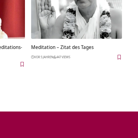
ditations-
Meditation – Zitat des Tages
VOR 5 JAHREN
447 VIEWS