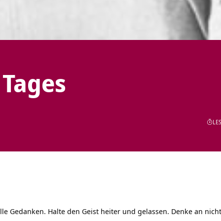
 Tages
LES
le Gedanken. Halte den Geist heiter und gelassen. Denke an nichts