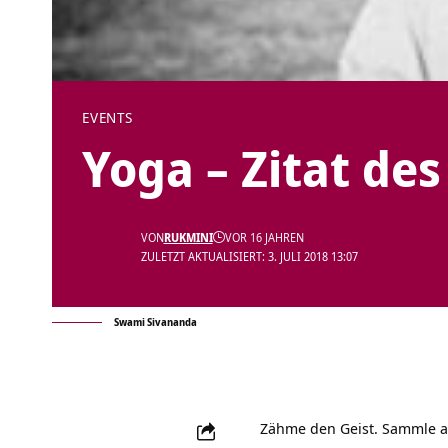
EVENTS
Yoga – Zitat des
VON
RUKMINI
VOR 16 JAHREN
ZULETZT AKTUALISIERT: 3. JULI 2018 13:07
Swami Sivananda
Zähme den Geist. Sammle al