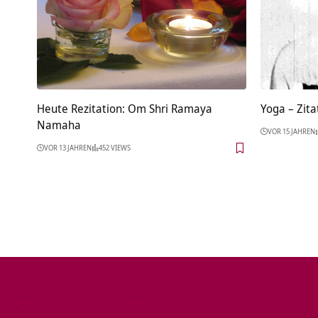
Heute Rezitation: Om Shri Ramaya
Yoga – Zita
Namaha
VOR 15 JAHREN
VOR 13 JAHREN
452 VIEWS