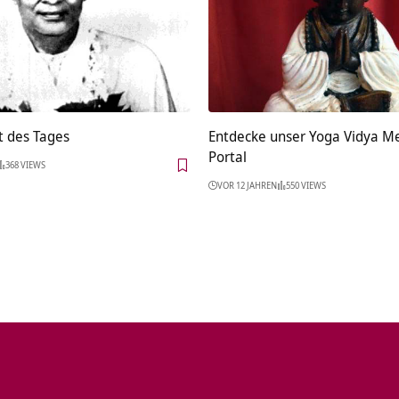
t des Tages
Entdecke unser Yoga Vidya Me
Portal
368 VIEWS
VOR 12 JAHREN
550 VIEWS