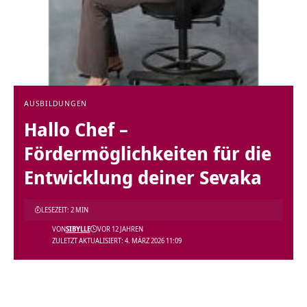
AUSBILDUNGEN
Hallo Chef –
Fördermöglichkeiten für die
Entwicklung deiner Sevaka
LESEZEIT: 2 MIN
VON
SIBYLLE
VOR 12 JAHREN
ZULETZT AKTUALISIERT: 4. MÄRZ 2026 11:09