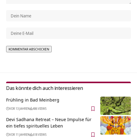
Alternative:
Das könnte dich auch interessieren
Frühling in Bad Meinberg
VOR 13 JAHREN
486 VIEWS
Devi Sadhana Retreat – Neue Impulse für
ein tiefes spirituelles Leben
VOR 11 JAHREN
618 VIEWS