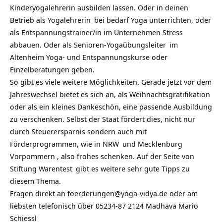
Kinderyogalehrerin ausbilden lassen. Oder in deinen
Betrieb als
Yogalehrerin
bei bedarf Yoga unterrichten, oder
als Entspannungstrainer/in im Unternehmen Stress
abbauen. Oder als
Senioren-Yogaübungsleiter
im
Altenheim Yoga- und Entspannungskurse oder
Einzelberatungen geben.
So gibt es viele weitere Möglichkeiten. Gerade jetzt vor dem
Jahreswechsel bietet es sich an, als Weihnachtsgratifikation
oder als ein kleines Dankeschön, eine passende Ausbildung
zu verschenken. Selbst der Staat fördert dies, nicht nur
durch Steuerersparnis sondern auch mit
Förderprogrammen, wie in
NRW
und Mecklenburg
Vorpommern , also frohes schenken. Auf der Seite von
Stiftung Warentest
gibt es weitere sehr gute Tipps zu
diesem Thema.
Fragen direkt an
foerderungen@yoga-vidya.de
oder am
liebsten telefonisch über 05234-87 2124 Madhava Mario
Schiessl