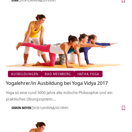
DIRK
VOR 8 JAHREN
529 VIEWS
AUSBILDUNGEN
BAD MEINBERG
HATHA YOGA
Yogalehrer/in Ausbildung bei Yoga Vidya 2017
Yoga ist eine rund 5000 Jahre alte indische Philosophie und ein
praktisches Übungssystem.…
SIMON MEYER
VOR 9 JAHREN
502 VIEWS