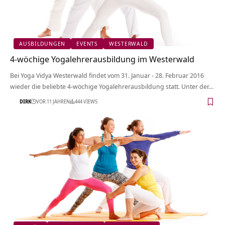
AUSBILDUNGEN
EVENTS
WESTERWALD
4-wöchige Yogalehrerausbildung im Westerwald
Bei Yoga Vidya Westerwald findet vom 31. Januar - 28. Februar 2016
wieder die beliebte 4-wöchige Yogalehrerausbildung statt. Unter der…
DIRK
VOR 11 JAHREN
444 VIEWS