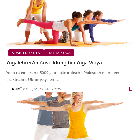
AUSBILDUNGEN
HATHA YOGA
Yogalehrer/in Ausbildung bei Yoga Vidya
Yoga ist eine rund 5000 Jahre alte indische Philosophie und ein
praktisches Übungssystem.…
DIRK
VOR 10 JAHREN
479 VIEWS