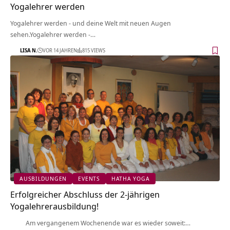
Yogalehrer werden
Yogalehrer werden - und deine Welt mit neuen Augen
sehen.Yogalehrer werden -…
LISA N.
VOR 14 JAHREN
815 VIEWS
AUSBILDUNGEN
EVENTS
HATHA YOGA
Erfolgreicher Abschluss der 2-jährigen
Yogalehrerausbildung!
Am vergangenem Wochenende war es wieder soweit:…