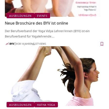
AUSBILDUNGEN
EVENTS
Neue Broschüre des BYV ist online
Der Berufsverband der Yoga Vidya Lehrer/innen (BYV) ist ein
Berufsverband für Yogalehrende.…
BYV
VOR 14 JAHREN
377 VIEWS
AUSBILDUNGEN
HATHA YOGA