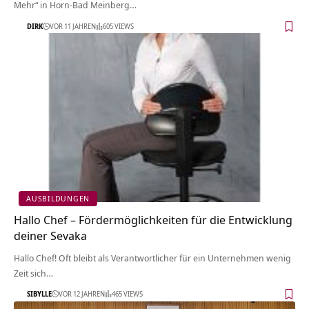
Mehr“ in Horn-Bad Meinberg…
DIRK
VOR 11 JAHREN
605 VIEWS
AUSBILDUNGEN
Hallo Chef – Fördermöglichkeiten für die Entwicklung
deiner Sevaka
Hallo Chef! Oft bleibt als Verantwortlicher für ein Unternehmen wenig
Zeit sich…
SIBYLLE
VOR 12 JAHREN
465 VIEWS