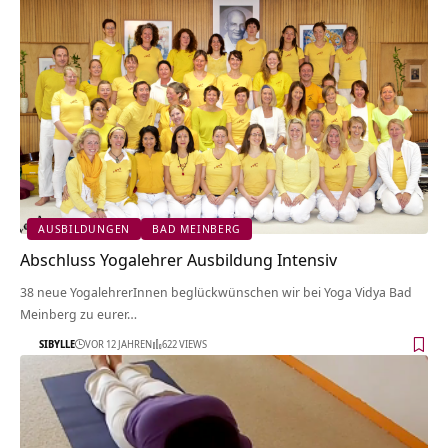
AUSBILDUNGEN
BAD MEINBERG
Abschluss Yogalehrer Ausbildung Intensiv
38 neue YogalehrerInnen beglückwünschen wir bei Yoga Vidya Bad
Meinberg zu eurer…
SIBYLLE
VOR 12 JAHREN
622 VIEWS