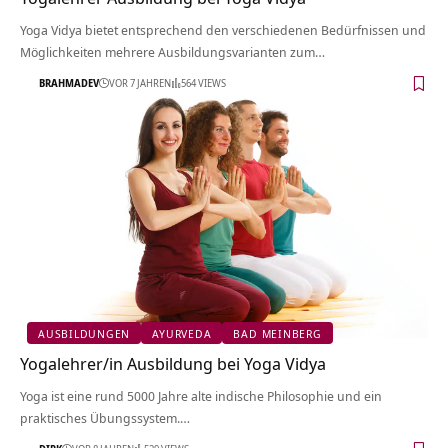
Yoga Vidya bietet entsprechend den verschiedenen Bedürfnissen und
Möglichkeiten mehrere Ausbildungsvarianten zum…
BRAHMADEV
VOR 7 JAHREN
564 VIEWS
AUSBILDUNGEN
AYURVEDA
BAD MEINBERG
Yogalehrer/in Ausbildung bei Yoga Vidya
Yoga ist eine rund 5000 Jahre alte indische Philosophie und ein
praktisches Übungssystem.…