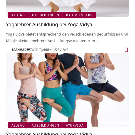
ALLGÄU
AUSBILDUNGEN
BAD MEINBERG
Yogalehrer Ausbildung bei Yoga Vidya
Yoga Vidya bietet entsprechend den verschiedenen Bedürfnissen und
Möglichkeiten mehrere Ausbildungsvarianten zum…
BRAHMADEV
VOR 7 JAHREN
622 VIEWS
ALLGÄU
AUSBILDUNGEN
AYURVEDA
Yogalehrer Ausbildung bei Yoga Vidya