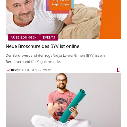
AUSBILDUNGEN
EVENTS
Neue Broschüre des BYV ist online
Der Berufsverband der Yoga Vidya Lehrer/Innen (BYV) ist ein
Berufsverband für Yogalehrende.…
BYV
VOR 6 JAHREN
562 VIEWS