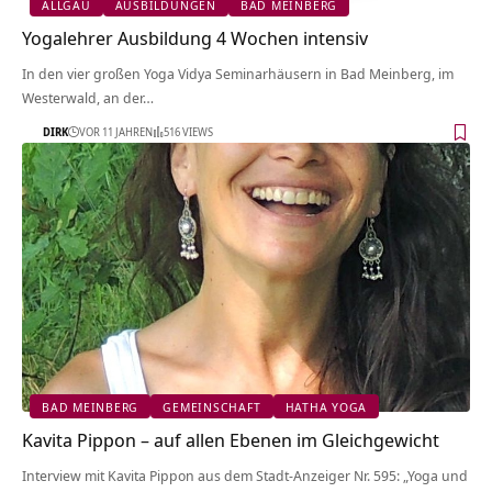
ALLGÄU
AUSBILDUNGEN
BAD MEINBERG
Yogalehrer Ausbildung 4 Wochen intensiv
In den vier großen Yoga Vidya Seminarhäusern in Bad Meinberg, im
Westerwald, an der…
DIRK
VOR 11 JAHREN
516 VIEWS
BAD MEINBERG
GEMEINSCHAFT
HATHA YOGA
Kavita Pippon – auf allen Ebenen im Gleichgewicht
Interview mit Kavita Pippon aus dem Stadt-Anzeiger Nr. 595: „Yoga und