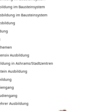
bildung im Bausteinsystem
usbildung im Bausteinsystem
usbildung
ldung
g
sthemen
tensiv Ausbildung
ildung in Ashrams/Stadtzentren
stein Ausbildung
bildung
diengang
tudiengang
ehrer Ausbildung