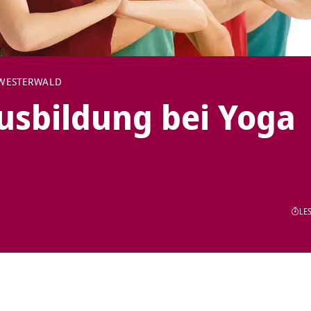
WESTERWALD
usbildung bei Yoga
LES