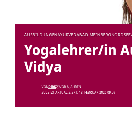
AUSBILDUNGEN
AYURVEDA
BAD MEINBERG
NORDSEE
Yogalehrer/in A
Vidya
VON
DIRK
VOR 8 JAHREN
ZULETZT AKTUALISIERT: 18. FEBRUAR 2026 09:59