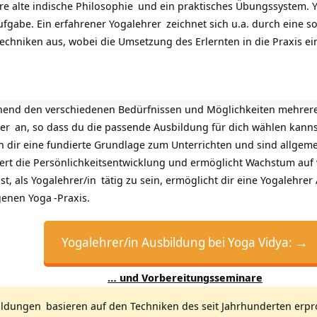
re alte indische
Philosophie
und ein praktisches Übungssystem.
ufgabe. Ein erfahrener
Yogalehrer
zeichnet sich u.a. durch eine 
echniken aus, wobei die Umsetzung des Erlernten in die Praxis ein
hend den verschiedenen Bedürfnissen und Möglichkeiten mehrere
er
an, so dass du die passende Ausbildung für dich wählen kanns
dir eine fundierte Grundlage zum Unterrichten und sind allgeme
ert die Persönlichkeitsentwicklung und ermöglicht Wachstum auf 
st, als
Yogalehrer/in
tätig zu sein, ermöglicht dir eine
Yogalehrer
igenen
Yoga
-Praxis.
Yogalehrer/in Ausbildung bei Yoga Vidya: →
… und Vorbereitungsseminare
ildungen
basieren auf den Techniken des seit Jahrhunderten erp