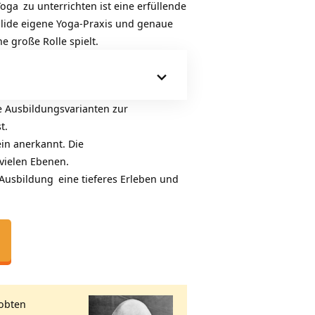
Yoga
zu unterrichten ist eine erfüllende
solide eigene Yoga-Praxis und genaue
e große Rolle spielt.
 Ausbildungsvarianten zur
t.
in anerkannt. Die
vielen Ebenen.
 Ausbildung
eine tieferes Erleben und
robten