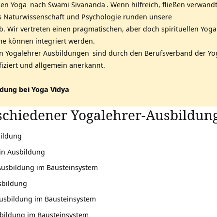
hen Yoga
nach
Swami Sivananda
. Wenn hilfreich, fließen verwand
us Naturwissenschaft und Psychologie runden unsere
. Wir vertreten einen pragmatischen, aber doch spirituellen Yoga
e können integriert werden.
en
Yogalehrer Ausbildungen
sind durch den
Berufsverband der Yo
ifiziert und allgemein anerkannt.
ldung bei Yoga Vidya
rschiedener
Yogalehrer-Ausbildun
ildung
in Ausbildung
Ausbildung im Bausteinsystem
sbildung
usbildung im Bausteinsystem
sbildung im Bausteinsystem