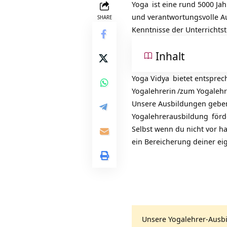
Yoga
ist eine rund 5000 Jah
und verantwortungsvolle A
SHARE
Kenntnisse der Unterrichtst
Inhalt
Yoga Vidya
bietet entsprec
Yogalehrerin
/zum
Yogalehr
Unsere Ausbildungen geben 
Yogalehrerausbildung
förd
Selbst wenn du nicht vor ha
ein Bereicherung deiner e
Unsere
Yogalehrer-Ausb