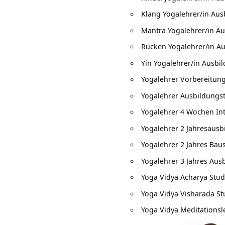
Klang Yogalehrer/in Aus
Mantra Yogalehrer/in A
Rücken Yogalehrer/in A
Yin Yogalehrer/in Ausbi
Yogalehrer Vorbereitun
Yogalehrer Ausbildung
Yogalehrer 4 Wochen In
Yogalehrer 2 Jahresausb
Yogalehrer 2 Jahres Bau
Yogalehrer 3 Jahres Aus
Yoga Vidya Acharya Stu
Yoga Vidya Visharada S
Yoga Vidya Meditationsl