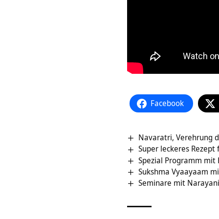
Facebook
Navaratri, Verehrung d
Super leckeres Rezept 
Spezial Programm mit H
Sukshma Vyaayaam mi
Seminare mit Narayan