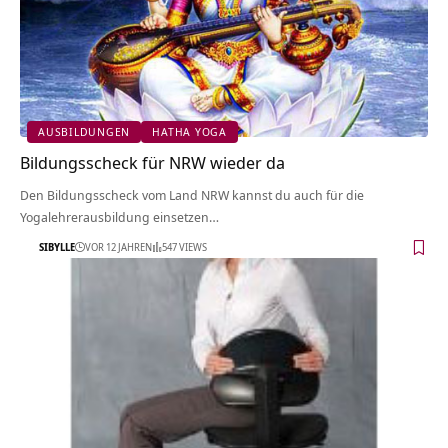
AUSBILDUNGEN
HATHA YOGA
Bildungsscheck für NRW wieder da
Den Bildungsscheck vom Land NRW kannst du auch für die
Yogalehrerausbildung einsetzen…
SIBYLLE
VOR 12 JAHREN
547 VIEWS