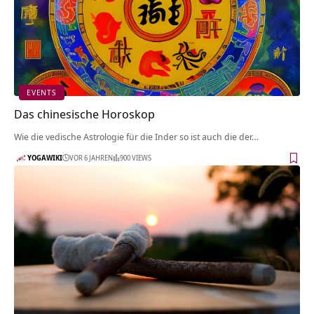
EVENTS
Das chinesische Horoskop
Wie die vedische Astrologie für die Inder so ist auch die der…
YOGAWIKI
VOR 6 JAHREN
900 VIEWS