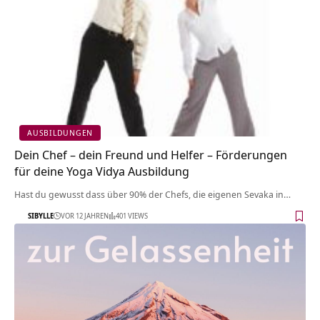
AUSBILDUNGEN
Dein Chef – dein Freund und Helfer – Förderungen
für deine Yoga Vidya Ausbildung
Hast du gewusst dass über 90% der Chefs, die eigenen Sevaka in…
SIBYLLE
VOR 12 JAHREN
401 VIEWS