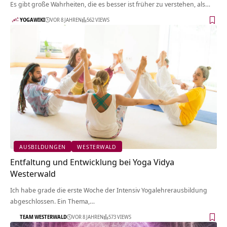
Es gibt große Wahrheiten, die es besser ist früher zu verstehen, als…
YOGAWIKI
VOR 8 JAHREN
562 VIEWS
AUSBILDUNGEN
WESTERWALD
Entfaltung und Entwicklung bei Yoga Vidya
Westerwald
Ich habe grade die erste Woche der Intensiv Yogalehrerausbildung
abgeschlossen. Ein Thema,…
TEAM WESTERWALD
VOR 8 JAHREN
573 VIEWS