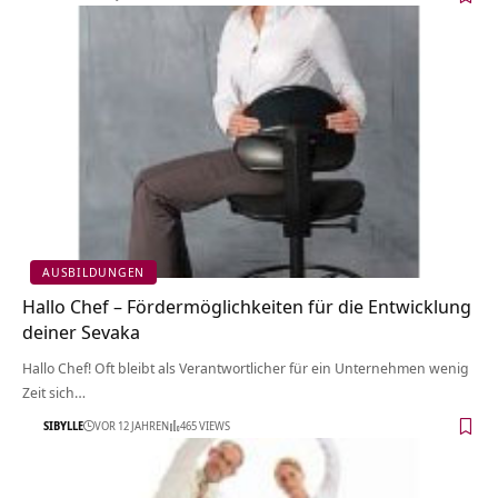
AUSBILDUNGEN
Hallo Chef – Fördermöglichkeiten für die Entwicklung
deiner Sevaka
Hallo Chef! Oft bleibt als Verantwortlicher für ein Unternehmen wenig
Zeit sich…
SIBYLLE
VOR 12 JAHREN
465 VIEWS