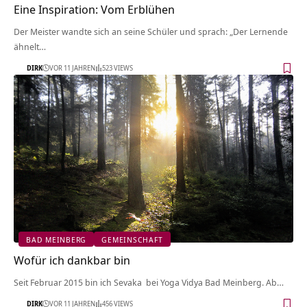
Eine Inspiration: Vom Erblühen
Der Meister wandte sich an seine Schüler und sprach: „Der Lernende
ähnelt…
DIRK
VOR 11 JAHREN
523 VIEWS
BAD MEINBERG
GEMEINSCHAFT
Wofür ich dankbar bin
Seit Februar 2015 bin ich Sevaka bei Yoga Vidya Bad Meinberg. Ab…
DIRK
VOR 11 JAHREN
456 VIEWS