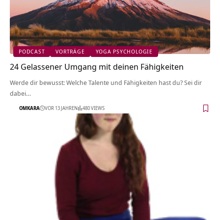
PODCAST
VORTRÄGE
YOGA PSYCHOLOGIE
24 Gelassener Umgang mit deinen Fähigkeiten
Werde dir bewusst: Welche Talente und Fähigkeiten hast du? Sei dir
dabei…
OMKARA
VOR 13 JAHREN
480 VIEWS