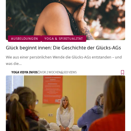
AUSBILDUNGEN
YOGA & SPIRITUALITÄT
Glück beginnt innen: Die Geschichte der Glücks-AGs
Wie aus einer persönlichen Wende die Glücks-AGs entstanden – und
was die…
YOGA VIDYA INFOS
VOR 2 WOCHEN
503 VIEWS