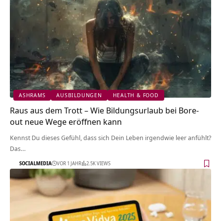
ASHRAMS
AUSBILDUNGEN
HEALTH & FOOD
Raus aus dem Trott – Wie Bildungsurlaub bei Bore-
out neue Wege eröffnen kann
Kennst Du dieses Gefühl, dass sich Dein Leben irgendwie leer anfühlt?
Das…
SOCIALMEDIA
VOR 1 JAHR
2.5K VIEWS