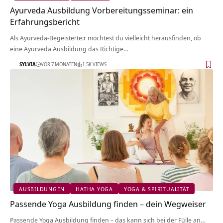
Ayurveda Ausbildung Vorbereitungsseminar: ein
Erfahrungsbericht
Als Ayurveda-Begeisterte:r möchtest du vielleicht herausfinden, ob
eine Ayurveda Ausbildung das Richtige…
SYLVIA
VOR 7 MONATEN
1.5K VIEWS
AUSBILDUNGEN
HATHA YOGA
YOGA & SPIRITUALITÄT
Passende Yoga Ausbildung finden – dein Wegweiser
Passende Yoga Ausbildung finden – das kann sich bei der Fülle an…