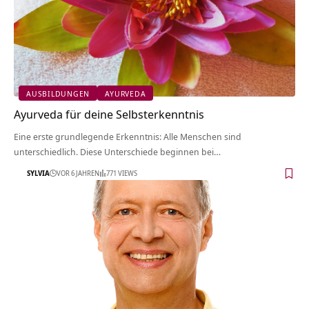
AUSBILDUNGEN
AYURVEDA
Ayurveda für deine Selbsterkenntnis
Eine erste grundlegende Erkenntnis: Alle Menschen sind
unterschiedlich. Diese Unterschiede beginnen bei…
SYLVIA
VOR 6 JAHREN
771 VIEWS