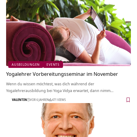
AUSBILDUNGEN
EVENTS
Yogalehrer Vorbereitungsseminar im November
Wenn du wissen möchtest, was dich während der
Yogalehrerausbildung bei Yoga Vidya erwartet, dann nimm…
VALENTIN
VOR 6 JAHREN
471 VIEWS