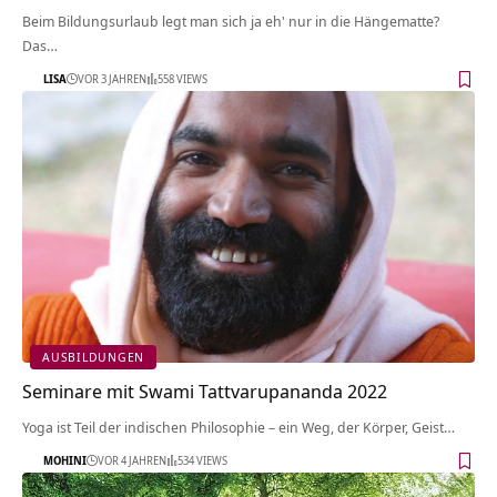
Beim Bildungsurlaub legt man sich ja eh' nur in die Hängematte?
Das…
LISA
VOR 3 JAHREN
558 VIEWS
AUSBILDUNGEN
Seminare mit Swami Tattvarupananda 2022
Yoga ist Teil der indischen Philosophie – ein Weg, der Körper, Geist…
MOHINI
VOR 4 JAHREN
534 VIEWS