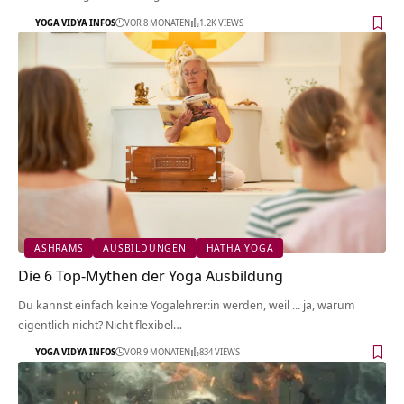
YOGA VIDYA INFOS
VOR 8 MONATEN
1.2K VIEWS
ASHRAMS
AUSBILDUNGEN
HATHA YOGA
Die 6 Top-Mythen der Yoga Ausbildung
Du kannst einfach kein:e Yogalehrer:in werden, weil ... ja, warum
eigentlich nicht? Nicht flexibel…
YOGA VIDYA INFOS
VOR 9 MONATEN
834 VIEWS