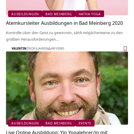
AUSBILDUNGEN
BAD MEINBERG
HATHA YOGA
Atemkursleiter Ausbildungen in Bad Meinberg 2020
Kontrolle über den Geist zu gewinnen, zählt möglicherweise zu den
größten Herausforderungen…
VALENTIN
VOR 6 JAHREN
490 VIEWS
AUSBILDUNGEN
BAD MEINBERG
EVENTS
Live Online Ausbildung: Yin Yogalehrer/in mit