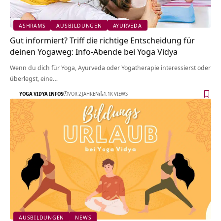
ASHRAMS
AUSBILDUNGEN
AYURVEDA
Gut informiert? Triff die richtige Entscheidung für
deinen Yogaweg: Info-Abende bei Yoga Vidya
Wenn du dich für Yoga, Ayurveda oder Yogatherapie interessierst oder
überlegst, eine…
YOGA VIDYA INFOS
VOR 2 JAHREN
1.1K VIEWS
AUSBILDUNGEN
NEWS