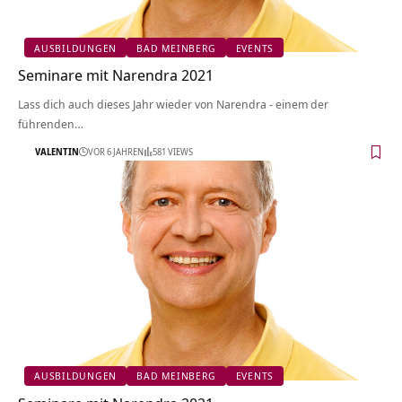
AUSBILDUNGEN
BAD MEINBERG
EVENTS
Seminare mit Narendra 2021
Lass dich auch dieses Jahr wieder von Narendra - einem der
führenden…
VALENTIN
VOR 6 JAHREN
581 VIEWS
AUSBILDUNGEN
BAD MEINBERG
EVENTS