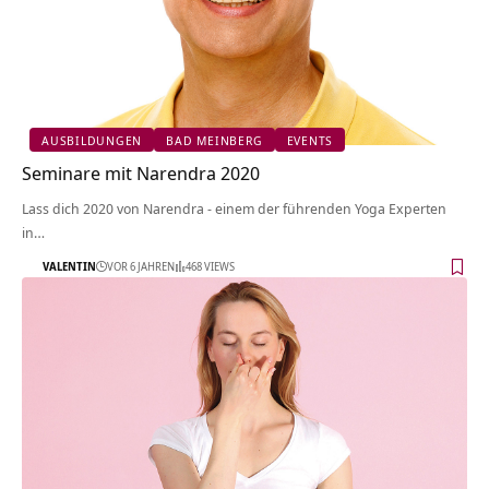
AUSBILDUNGEN
BAD MEINBERG
EVENTS
Seminare mit Narendra 2020
Lass dich 2020 von Narendra - einem der führenden Yoga Experten
in…
VALENTIN
VOR 6 JAHREN
468 VIEWS