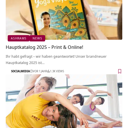
ASHRAMS
NEWS
Hauptkatalog 2025 – Print & Online!
Ihr habt gefragt – wir haben geantwortet! Unser brandneuer
Hauptkatalog 2025 ist…
SOCIALMEDIA
VOR 1 JAHR
1.3K VIEWS