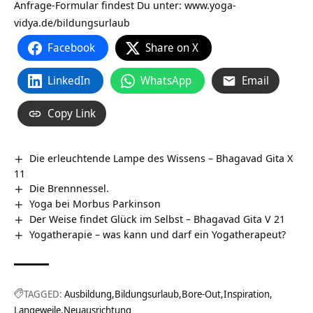
Anfrage-Formular findest Du unter:
www.yoga-
vidya.de/bildungsurlaub
Facebook
Share on X
LinkedIn
WhatsApp
Email
Copy Link
Die erleuchtende Lampe des Wissens – Bhagavad Gita X
11
Die Brennnessel.
Yoga bei Morbus Parkinson
Der Weise findet Glück im Selbst – Bhagavad Gita V 21
Yogatherapie – was kann und darf ein Yogatherapeut?
TAGGED:
Ausbildung
Bildungsurlaub
Bore-Out
Inspiration
Langeweile
Neuausrichtung