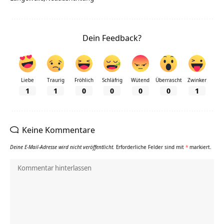
Dein Feedback?
Liebe
Traurig
Fröhlich
Schläfrig
Wütend
Überrascht
Zwinker
1
1
0
0
0
0
1
Keine Kommentare
Deine E-Mail-Adresse wird nicht veröffentlicht.
Erforderliche Felder sind mit
*
markiert.