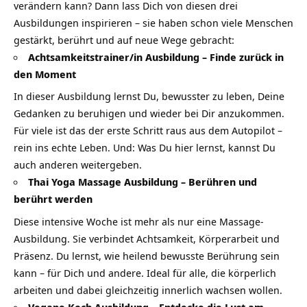
verändern kann? Dann lass Dich von diesen drei
Ausbildungen inspirieren – sie haben schon viele Menschen
gestärkt, berührt und auf neue Wege gebracht:
Achtsamkeitstrainer/in Ausbildung – Finde zurück in
den Moment
In dieser Ausbildung lernst Du, bewusster zu leben, Deine
Gedanken zu beruhigen und wieder bei Dir anzukommen.
Für viele ist das der erste Schritt raus aus dem Autopilot –
rein ins echte Leben. Und: Was Du hier lernst, kannst Du
auch anderen weitergeben.
Thai Yoga Massage Ausbildung – Berühren und
berührt werden
Diese intensive Woche ist mehr als nur eine Massage-
Ausbildung. Sie verbindet Achtsamkeit, Körperarbeit und
Präsenz. Du lernst, wie heilend bewusste Berührung sein
kann – für Dich und andere. Ideal für alle, die körperlich
arbeiten und dabei gleichzeitig innerlich wachsen wollen.
Vegane Koch Ausbildung – Entdecke die Lust am