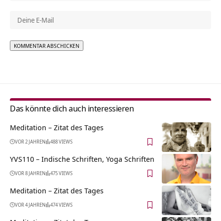
Alternative:
Das könnte dich auch interessieren
Meditation – Zitat des Tages
VOR 2 JAHREN
488 VIEWS
YVS110 – Indische Schriften, Yoga Schriften
VOR 8 JAHREN
475 VIEWS
Meditation – Zitat des Tages
VOR 4 JAHREN
474 VIEWS