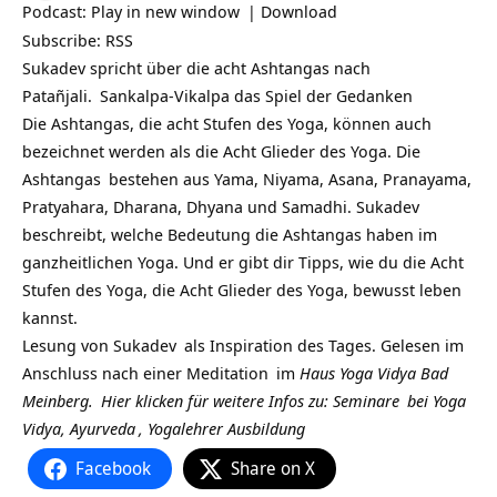
Podcast:
Play in new window
|
Download
Subscribe:
RSS
Sukadev spricht über die acht Ashtangas nach
Patañjali.
Sankalpa-Vikalpa das Spiel der Gedanken
Die Ashtangas, die acht Stufen des Yoga, können auch
bezeichnet werden als die Acht Glieder des Yoga. Die
Ashtangas
bestehen aus Yama, Niyama, Asana, Pranayama,
Pratyahara, Dharana, Dhyana und Samadhi. Sukadev
beschreibt, welche Bedeutung die Ashtangas haben im
ganzheitlichen Yoga. Und er gibt dir Tipps, wie du die Acht
Stufen des Yoga, die Acht Glieder des Yoga, bewusst leben
kannst.
Lesung von
Sukadev
als Inspiration des Tages. Gelesen im
Anschluss nach einer
Meditation
im
Haus Yoga Vidya Bad
Meinberg.
Hier klicken für weitere Infos zu:
Seminare
bei
Yoga
Vidya,
Ayurveda
,
Yogalehrer Ausbildung
Facebook
Share on X