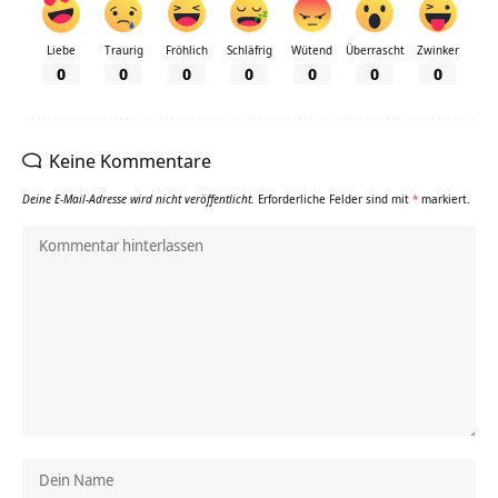
Liebe
Traurig
Fröhlich
Schläfrig
Wütend
Überrascht
Zwinker
0
0
0
0
0
0
0
Keine Kommentare
Deine E-Mail-Adresse wird nicht veröffentlicht.
Erforderliche Felder sind mit
*
markiert.