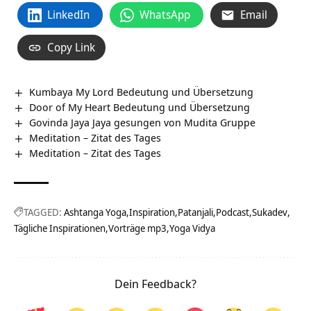
LinkedIn
WhatsApp
Email
Copy Link
Kumbaya My Lord Bedeutung und Übersetzung
Door of My Heart Bedeutung und Übersetzung
Govinda Jaya Jaya gesungen von Mudita Gruppe
Meditation – Zitat des Tages
Meditation – Zitat des Tages
TAGGED:
Ashtanga Yoga
Inspiration
Patanjali
Podcast
Sukadev
Tägliche Inspirationen
Vorträge mp3
Yoga Vidya
Dein Feedback?