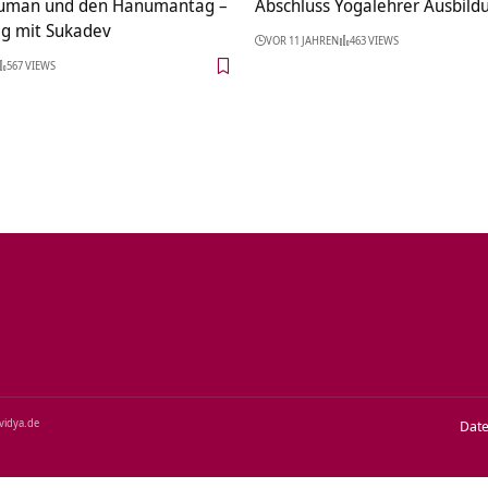
uman und den Hanumantag –
Abschluss Yogalehrer Ausbildu
g mit Sukadev
VOR 11 JAHREN
463 VIEWS
567 VIEWS
‑vidya.de
Dat