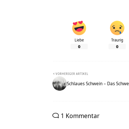
Liebe
Traurig
0
0
VORHERIGER ARTIKEL
Schlaues Schwein – Das Schwe
1 Kommentar