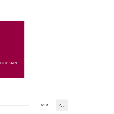
EZEIT: 0 MIN
00:00
Pfeiltasten