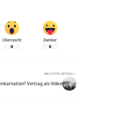
Überrascht
Zwinker
0
0
NÄCHSTER ARTIKEL
inkarnation? Vortrag als Video