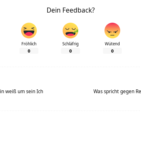
Dein Feedback?
Fröhlich
Schläfrig
Wütend
0
0
0
in weiß um sein Ich
Was spricht gegen Re