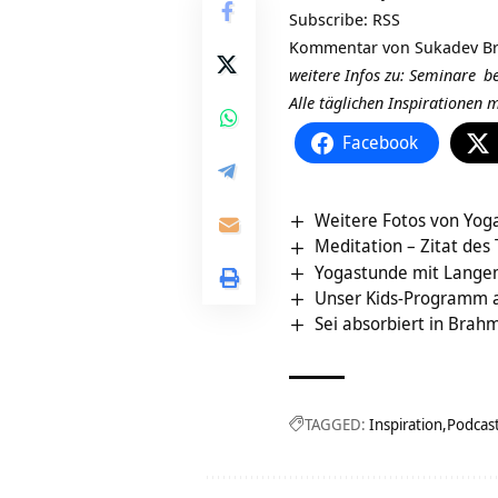
Subscribe:
RSS
Kommentar von
Sukadev Br
weitere Infos zu:
Seminare
be
Alle täglichen Inspirationen
Facebook
Weitere Fotos von Yog
Meditation – Zitat des
Yogastunde mit Langem
Unser Kids-Programm an 
Sei absorbiert in Bra
TAGGED:
Inspiration
Podcas