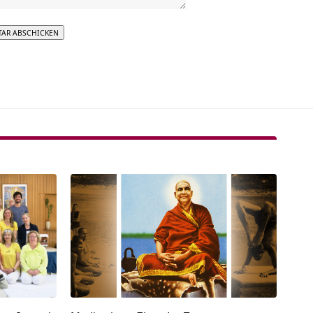
tive: