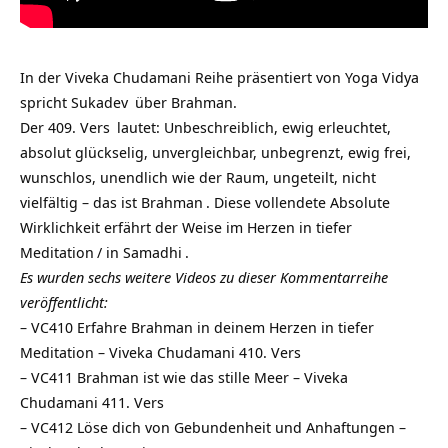
In der Viveka Chudamani Reihe präsentiert von
Yoga Vidya
spricht
Sukadev
über Brahman.
Der
409. Vers
lautet: Unbeschreiblich, ewig erleuchtet,
absolut glückselig, unvergleichbar, unbegrenzt, ewig frei,
wunschlos, unendlich wie der Raum, ungeteilt, nicht
vielfältig – das ist
Brahman
. Diese vollendete Absolute
Wirklichkeit erfährt der Weise im Herzen in tiefer
Meditation
/ in
Samadhi
.
Es wurden sechs weitere Videos zu dieser Kommentarreihe
veröffentlicht:
–
VC410 Erfahre Brahman in deinem Herzen in tiefer
Meditation – Viveka Chudamani 410. Vers
–
VC411 Brahman ist wie das stille Meer – Viveka
Chudamani 411. Vers
–
VC412 Löse dich von Gebundenheit und Anhaftungen –