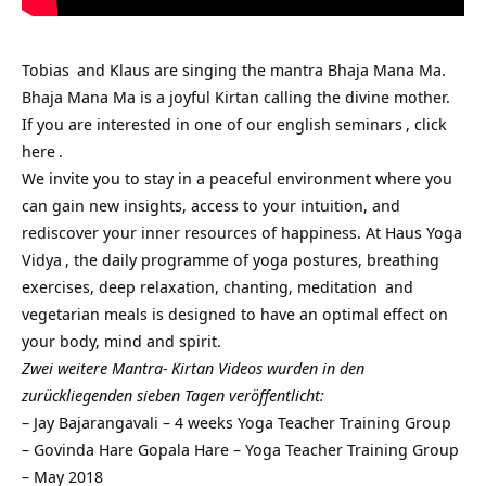
Tobias
and Klaus are singing the mantra Bhaja Mana Ma.
Bhaja Mana Ma is a joyful Kirtan calling the divine mother.
If you are interested in one of our
english seminars
, click
here
.
We invite you to stay in a peaceful environment where you
can gain new insights, access to your intuition, and
rediscover your inner resources of happiness. At Haus
Yoga
Vidya
, the daily programme of yoga postures, breathing
exercises, deep relaxation, chanting,
meditation
and
vegetarian meals is designed to have an optimal effect on
your body, mind and spirit.
Zwei weitere Mantra- Kirtan Videos wurden in den
zurückliegenden sieben Tagen veröffentlicht:
–
Jay Bajarangavali – 4 weeks Yoga Teacher Training Group
–
Govinda Hare Gopala Hare – Yoga Teacher Training Group
– May 2018