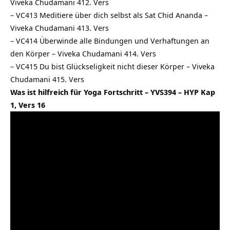
Viveka Chudamani 412. Vers
–
VC413 Meditiere über dich selbst als Sat Chid Ananda –
Viveka Chudamani 413. Vers
–
VC414 Überwinde alle Bindungen und Verhaftungen an
den Körper – Viveka Chudamani 414. Vers
–
VC415 Du bist Glückseligkeit nicht dieser Körper – Viveka
Chudamani 415. Vers
Was ist hilfreich für Yoga Fortschritt – YVS394 – HYP Kap
1, Vers 16