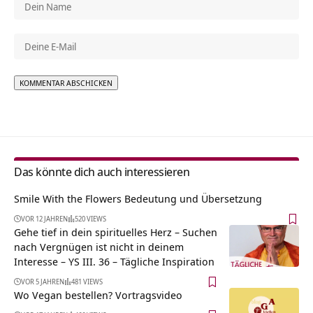
Alternative:
Das könnte dich auch interessieren
Smile With the Flowers Bedeutung und Übersetzung
VOR 12 JAHREN
520 VIEWS
Gehe tief in dein spirituelles Herz – Suchen
nach Vergnügen ist nicht in deinem
Interesse – YS III. 36 – Tägliche Inspiration
VOR 5 JAHREN
481 VIEWS
Wo Vegan bestellen? Vortragsvideo