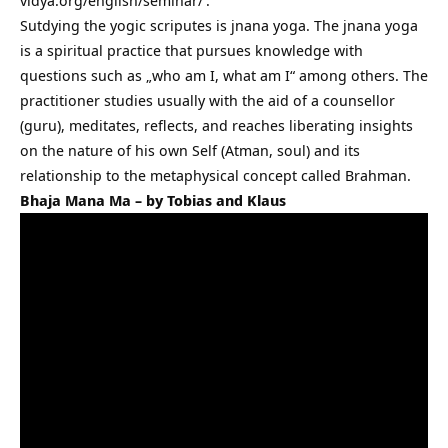
vidya.org/english/seminar/
.
Sutdying the yogic scriputes is jnana yoga. The jnana yoga
is a spiritual practice that pursues knowledge with
questions such as „who am I, what am I“ among others. The
practitioner studies usually with the aid of a counsellor
(guru), meditates, reflects, and reaches liberating insights
on the nature of his own Self (Atman, soul) and its
relationship to the metaphysical concept called Brahman.
Bhaja Mana Ma – by Tobias and Klaus