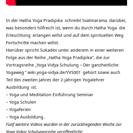
In der
Hatha Yoga Pradipika
schreibt
Svatmarama
darüber,
was besonders hilfreich ist, wenn du durch
Hatha Yoga
die
Erleuchtung
erlangen willst und auf dem spirituellen
Weg
Fortschritte machen willst.
Hierüber spricht Sukadev unter anderem in einer weiteren
Folge aus der Reihe „Hatha Yoga Pradipika“, die zur
Vortragsreihe „
Yoga Vidya Schulung – Der ganzheitliche
Yogaweg
“
wiki.yoga-vidya.de/YVS001
gehört sowie auch
Teil des zweiten Jahres der 2-jährigen
Yogalehrer
Ausbildung
ist.
–
Yoga und Meditation Einführung Seminar
–
Yoga Schulen
–
Yogaferien
–
Yoga Ausbildung
.
Fünf weitere Videos wurden in der zurückliegenden Woche zur
Yoga Vidya Schulungsreihe veröffentlicht: