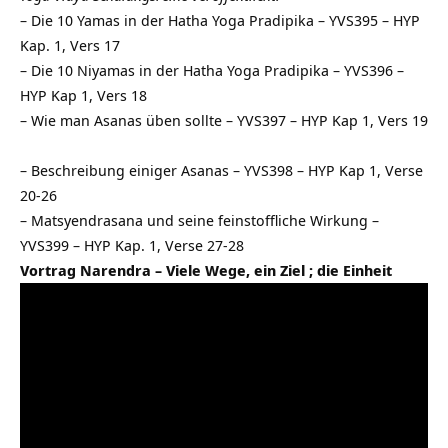
–
Die 10 Yamas in der Hatha Yoga Pradipika – YVS395 – HYP
Kap. 1, Vers 17
–
Die 10 Niyamas in der Hatha Yoga Pradipika – YVS396 –
HYP Kap 1, Vers 18
–
Wie man Asanas üben sollte – YVS397 – HYP Kap 1, Vers 19
–
Beschreibung einiger Asanas – YVS398 – HYP Kap 1, Verse
20-26
–
Matsyendrasana und seine feinstoffliche Wirkung –
YVS399 – HYP Kap. 1, Verse 27-28
Vortrag Narendra – Viele Wege, ein Ziel ; die Einheit