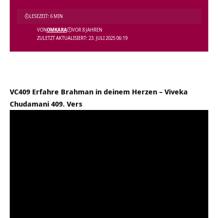
LESEZEIT: 6 MIN
VON
OMKARA
VOR 8 JAHREN
ZULETZT AKTUALISIERT: 23. JULI 2025 06:19
VC409 Erfahre Brahman in deinem Herzen – Viveka
Chudamani 409. Vers