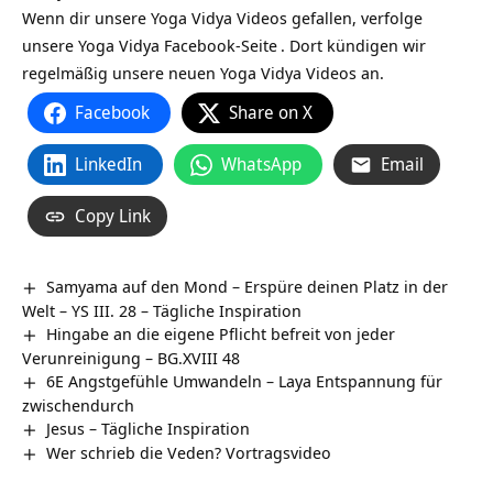
Wenn dir unsere Yoga Vidya Videos gefallen, verfolge
unsere
Yoga Vidya Facebook-Seite
. Dort kündigen wir
regelmäßig unsere neuen Yoga Vidya Videos an.
Facebook
Share on X
LinkedIn
WhatsApp
Email
Copy Link
Samyama auf den Mond – Erspüre deinen Platz in der
Welt – YS III. 28 – Tägliche Inspiration
Hingabe an die eigene Pflicht befreit von jeder
Verunreinigung – BG.XVIII 48
6E Angstgefühle Umwandeln – Laya Entspannung für
zwischendurch
Jesus – Tägliche Inspiration
Wer schrieb die Veden? Vortragsvideo