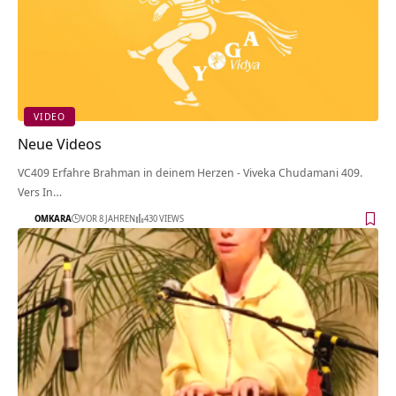
VIDEO
Neue Videos
VC409 Erfahre Brahman in deinem Herzen - Viveka Chudamani 409.
Vers In…
OMKARA
VOR 8 JAHREN
430 VIEWS