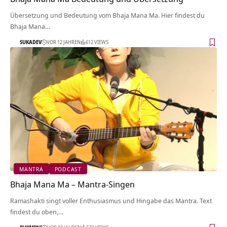
Übersetzung und Bedeutung vom Bhaja Mana Ma. Hier findest du
Bhaja Mana…
SUKADEV
VOR 12 JAHREN
612 VIEWS
MANTRA
PODCAST
Bhaja Mana Ma – Mantra-Singen
Ramashakti singt voller Enthusiasmus und Hingabe das Mantra. Text
findest du oben,…