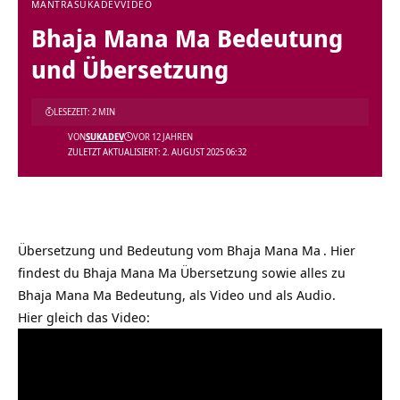
MANTRA
SUKADEV
VIDEO
Bhaja Mana Ma Bedeutung
und Übersetzung
LESEZEIT: 2 MIN
VON
SUKADEV
VOR 12 JAHREN
ZULETZT AKTUALISIERT: 2. AUGUST 2025 06:32
Übersetzung und Bedeutung vom
Bhaja Mana Ma
. Hier
findest du Bhaja Mana Ma Übersetzung sowie alles zu
Bhaja Mana Ma Bedeutung, als Video und als Audio.
Hier gleich das Video: