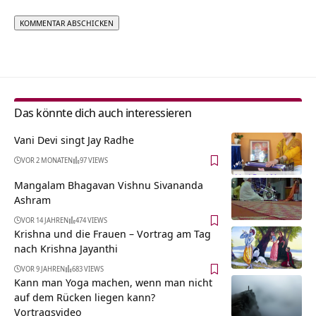
Alternative:
Das könnte dich auch interessieren
Vani Devi singt Jay Radhe
VOR 2 MONATEN
97 VIEWS
Mangalam Bhagavan Vishnu Sivananda
Ashram
VOR 14 JAHREN
474 VIEWS
Krishna und die Frauen – Vortrag am Tag
nach Krishna Jayanthi
VOR 9 JAHREN
683 VIEWS
Kann man Yoga machen, wenn man nicht
auf dem Rücken liegen kann?
Vortragsvideo