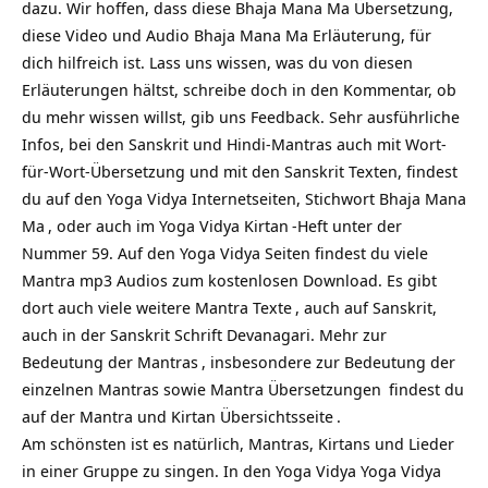
dazu. Wir hoffen, dass diese Bhaja Mana Ma Übersetzung,
diese Video und Audio Bhaja Mana Ma Erläuterung, für
dich hilfreich ist. Lass uns wissen, was du von diesen
Erläuterungen hältst, schreibe doch in den Kommentar, ob
du mehr wissen willst, gib uns Feedback. Sehr ausführliche
Infos, bei den Sanskrit und Hindi-Mantras auch mit Wort-
für-Wort-Übersetzung und mit den Sanskrit Texten, findest
du auf den Yoga Vidya Internetseiten, Stichwort
Bhaja Mana
Ma
, oder auch im Yoga Vidya
Kirtan
-Heft unter der
Nummer 59. Auf den Yoga Vidya Seiten findest du viele
Mantra mp3 Audios zum kostenlosen Download. Es gibt
dort auch viele weitere
Mantra Texte
, auch auf Sanskrit,
auch in der Sanskrit Schrift Devanagari. Mehr zur
Bedeutung der Mantras
, insbesondere zur Bedeutung der
einzelnen Mantras sowie
Mantra Übersetzungen
findest du
auf
der Mantra und Kirtan Übersichtsseite
.
Am schönsten ist es natürlich, Mantras, Kirtans und Lieder
in einer Gruppe zu singen. In den Yoga Vidya
Yoga Vidya