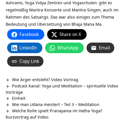
Ashrams,
Yoga Vidya Zentren und Yogaschulen
gibt es
regelmäßig Mantra Konzerte und Mantra-Singen, auch im
Rahmen des Satsangs. Das war also einiges zum Thema
Bedeutung und Übersetzung von Bhaja Mana Ma.
Facebook
Share on X
LinkedIn
WhatsApp
Email
Copy Link
Wie Ärger entsteht? Video Vortrag
Podcast Kanal: Yoga und Meditation – spirituelle Video
Vorträge
Einheit
Wie man Udana meistert – Teil 3 – Meditation
Welche Rolle spielt Pranayama im Hatha Yoga?
Kurzvortrag auf Video