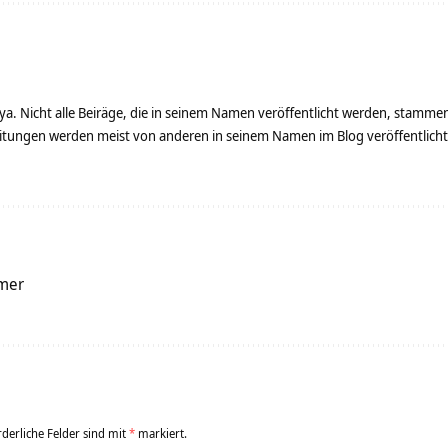
ya. Nicht alle Beiräge, die in seinem Namen veröffentlicht werden, stamme
tungen werden meist von anderen in seinem Namen im Blog veröffentlicht - 
imer
rderliche Felder sind mit
*
markiert.