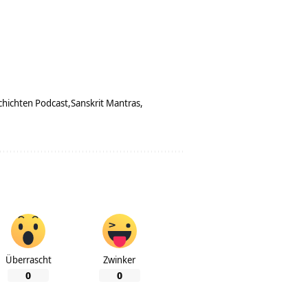
hichten Podcast
Sanskrit Mantras
Überrascht
Zwinker
0
0