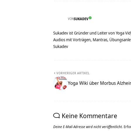
VON
SUKADEV
Sukadev ist Gründer und Leiter von Yoga Vid
Audios mit Vorträgen, Mantras, Übungsanlei
Sukadev
VORHERIGER ARTIKEL
Yoga Wiki über Morbus Alzhe
Keine Kommentare
Deine E-Mail-Adresse wird nicht veröffentlicht.
Erfo