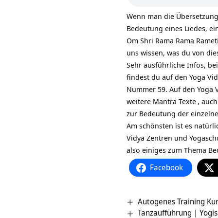
Wenn man die Übersetzung 
Bedeutung eines Liedes, ei
Om Shri Rama Rama Rameti Ü
uns wissen, was du von die
Sehr ausführliche Infos, b
findest du auf den Yoga Vid
Nummer 59. Auf den Yoga Vi
weitere
Mantra Texte
, auch
zur Bedeutung der einzeln
Am schönsten ist es natürli
Vidya Zentren und Yogasch
also einiges zum Thema B
Facebook
Autogenes Training Ku
Tanzaufführung | Yogi