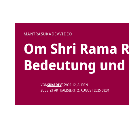
MANTRA
SUKADEV
VIDEO
Om Shri Rama 
Bedeutung und
VON
SUKADEV
VOR 12 JAHREN
ZULETZT AKTUALISIERT: 2. AUGUST 2025 08:31