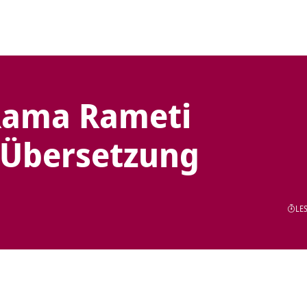
Rama Rameti
 Übersetzung
LES