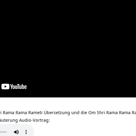
hri Rama Rama Rameti Übersetzung und die Om Shri Rama Rama Ra
äuterung Audio-Vortrag: