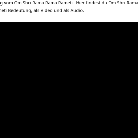
ng vom
Om Shri Rama Rama Rameti
. Hier findest du Om Shri Ram
ti Bedeutung, als Video und als Audio.