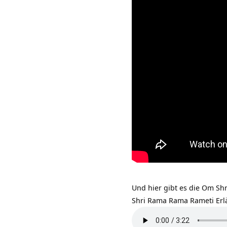
Und hier gibt es die Om S
Shri Rama Rama Rameti Erl