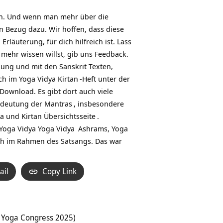
en. Und wenn man mehr über die
n Bezug dazu. Wir hoffen, dass diese
uterung, für dich hilfreich ist. Lass
mehr wissen willst, gib uns Feedback.
zung und mit den Sanskrit Texten,
uch im Yoga Vidya
Kirtan
-Heft unter der
ownload. Es gibt dort auch viele
deutung der Mantras
, insbesondere
a und Kirtan Übersichtsseite
.
 Yoga Vidya
Yoga Vidya
Ashrams,
Yoga
ch im Rahmen des Satsangs. Das war
ail
Copy Link
 Yoga Congress 2025)