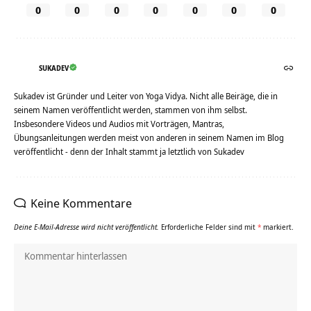
0
0
0
0
0
0
0
SUKADEV
Sukadev ist Gründer und Leiter von Yoga Vidya. Nicht alle Beiräge, die in
seinem Namen veröffentlicht werden, stammen von ihm selbst.
Insbesondere Videos und Audios mit Vorträgen, Mantras,
Übungsanleitungen werden meist von anderen in seinem Namen im Blog
veröffentlicht - denn der Inhalt stammt ja letztlich von Sukadev
Keine Kommentare
Deine E-Mail-Adresse wird nicht veröffentlicht.
Erforderliche Felder sind mit
*
markiert.