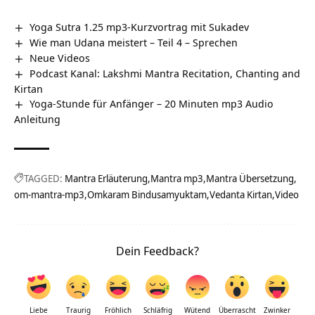
Yoga Sutra 1.25 mp3-Kurzvortrag mit Sukadev
Wie man Udana meistert – Teil 4 – Sprechen
Neue Videos
Podcast Kanal: Lakshmi Mantra Recitation, Chanting and
Kirtan
Yoga-Stunde für Anfänger – 20 Minuten mp3 Audio
Anleitung
TAGGED:
Mantra Erläuterung
Mantra mp3
Mantra Übersetzung
om-mantra-mp3
Omkaram Bindusamyuktam
Vedanta Kirtan
Video
Dein Feedback?
Liebe
Traurig
Fröhlich
Schläfrig
Wütend
Überrascht
Zwinker