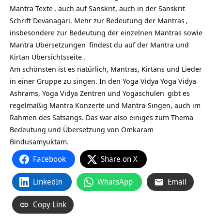
Mantra Texte
, auch auf Sanskrit, auch in der Sanskrit
Schrift Devanagari. Mehr zur
Bedeutung der Mantras
,
insbesondere zur Bedeutung der einzelnen Mantras sowie
Mantra Übersetzungen
findest du auf
der Mantra und
Kirtan Übersichtsseite
.
Am schönsten ist es natürlich, Mantras, Kirtans und Lieder
in einer Gruppe zu singen. In den Yoga Vidya
Yoga Vidya
Ashrams,
Yoga Vidya Zentren und Yogaschulen
gibt es
regelmäßig Mantra Konzerte und Mantra-Singen, auch im
Rahmen des Satsangs. Das war also einiges zum Thema
Bedeutung und Übersetzung von Omkaram
Bindusamyuktam.
Facebook
Share on X
LinkedIn
WhatsApp
Email
Copy Link