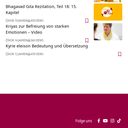
Bhagavad Gita Rezitation, Teil 18: 15.
Kapitel
VOR 19 JAHREN
439 VIEWS
Kriyas zur Befreiung von starken
Emotionen – Video
VOR 14 JAHREN
566 VIEWS
Kyrie eleison Bedeutung und Übersetzung
VOR 12 JAHREN
478 VIEWS
Folge uns