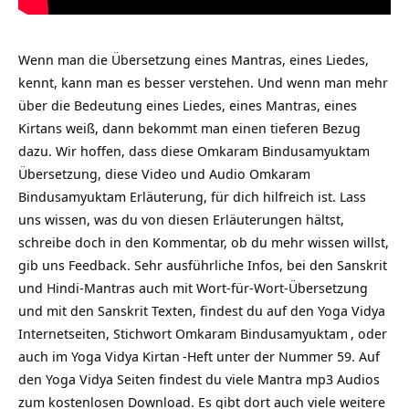
Wenn man die Übersetzung eines Mantras, eines Liedes,
kennt, kann man es besser verstehen. Und wenn man mehr
über die Bedeutung eines Liedes, eines Mantras, eines
Kirtans weiß, dann bekommt man einen tieferen Bezug
dazu. Wir hoffen, dass diese Omkaram Bindusamyuktam
Übersetzung, diese Video und Audio Omkaram
Bindusamyuktam Erläuterung, für dich hilfreich ist. Lass
uns wissen, was du von diesen Erläuterungen hältst,
schreibe doch in den Kommentar, ob du mehr wissen willst,
gib uns Feedback. Sehr ausführliche Infos, bei den Sanskrit
und Hindi-Mantras auch mit Wort-für-Wort-Übersetzung
und mit den Sanskrit Texten, findest du auf den Yoga Vidya
Internetseiten, Stichwort
Omkaram Bindusamyuktam
, oder
auch im Yoga Vidya
Kirtan
-Heft unter der Nummer 59. Auf
den Yoga Vidya Seiten findest du viele Mantra mp3 Audios
zum kostenlosen Download. Es gibt dort auch viele weitere