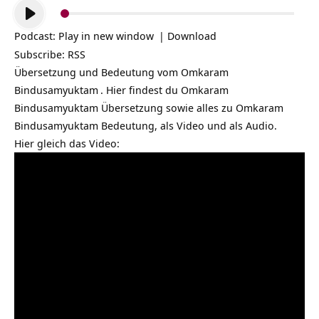
Audio-
Player
Podcast:
Play in new window
|
Download
Subscribe:
RSS
Übersetzung und Bedeutung vom
Omkaram
Bindusamyuktam
. Hier findest du Omkaram
Bindusamyuktam Übersetzung sowie alles zu Omkaram
Bindusamyuktam Bedeutung, als Video und als Audio.
Hier gleich das Video: