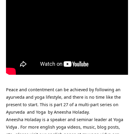
Peace and contentment can be achieved by following an
ayurveda and yoga lifestyle, and there is no time like the
present to start. This is part 27 of a multi-part series on
Ayurveda
and
Yoga
by Aneesha Holaday.
Aneesha Holaday is a speaker and seminar leader at
Yoga
Vidya
. For more english yoga videos, music, blog posts,