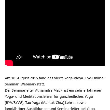
Am 18. August 2015 fand das vierte
Yoga-Vidya
Live-Online-
Seminar (Webinar) statt.
Der Seminarleiter
Atmamitra Mack
ist ein sehr erfahrener
Yoga- und Meditationslehrer für ganzheitliches Yoga
(BYV/BYVG), Tao Yoga (Mantak Chia) Lehrer sowie
langjähriger Ausbildungs- und Seminarleiter bei Yoga