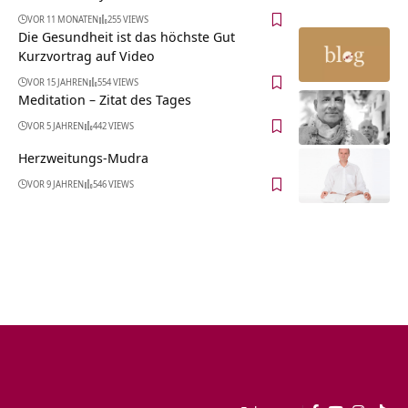
VOR 11 MONATEN
255 VIEWS
Die Gesundheit ist das höchste Gut
Kurzvortrag auf Video
VOR 15 JAHREN
554 VIEWS
Meditation – Zitat des Tages
VOR 5 JAHREN
442 VIEWS
Herzweitungs-Mudra
VOR 9 JAHREN
546 VIEWS