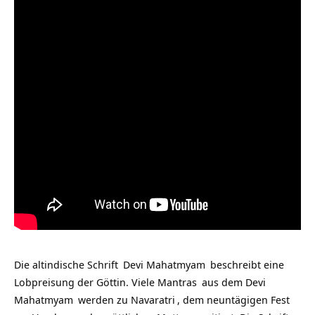
Die altindische
Schrift
Devi Mahatmyam
beschreibt eine
Lobpreisung der Göttin. Viele
Mantras
aus dem
Devi
Mahatmyam
werden zu
Navaratri
, dem neuntägigen Fest