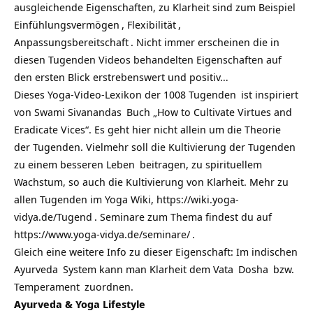
ausgleichende Eigenschaften, zu Klarheit sind zum Beispiel
Einfühlungsvermögen
,
Flexibilität
,
Anpassungsbereitschaft
. Nicht immer erscheinen die in
diesen Tugenden Videos behandelten Eigenschaften auf
den ersten Blick erstrebenswert und positiv…
Dieses Yoga-Video-Lexikon der
1008 Tugenden
ist inspiriert
von
Swami Sivanandas
Buch „How to Cultivate Virtues and
Eradicate Vices“. Es geht hier nicht allein um die Theorie
der Tugenden. Vielmehr soll die Kultivierung der Tugenden
zu einem besseren
Leben
beitragen, zu spirituellem
Wachstum, so auch die Kultivierung von Klarheit. Mehr zu
allen Tugenden im Yoga Wiki,
https://wiki.yoga-
vidya.de/Tugend
. Seminare zum Thema findest du auf
https://www.yoga-vidya.de/seminare/
.
Gleich eine weitere Info zu dieser Eigenschaft: Im indischen
Ayurveda
System kann man Klarheit dem
Vata
Dosha
bzw.
Temperament
zuordnen.
Ayurveda & Yoga Lifestyle