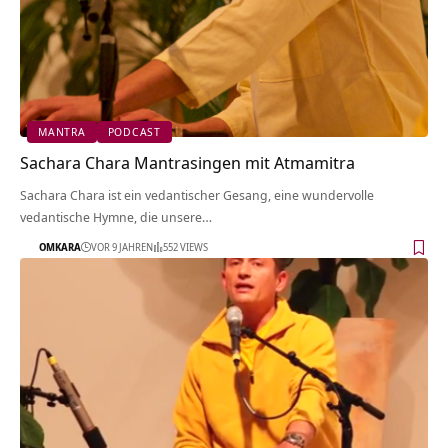
MANTRA
PODCAST
Sachara Chara Mantrasingen mit Atmamitra
Sachara Chara ist ein vedantischer Gesang, eine wundervolle
vedantische Hymne, die unsere…
OMKARA
VOR 9 JAHREN
552 VIEWS