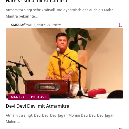
Hare Krishna mit Atmamitra
Atmamitra singt sehr kraftvoll und dynamisch das auch als Maha
Mantra bekannte…
OMKARA
VOR 12 JAHREN
591 VIEWS
MANTRA
PODCAST
Devi Devi Devi mit Atmamitra
Atmamitra singt: Devi Devi Devi Jagan Mohini Devi Devi Devi Jagan
Mohini…