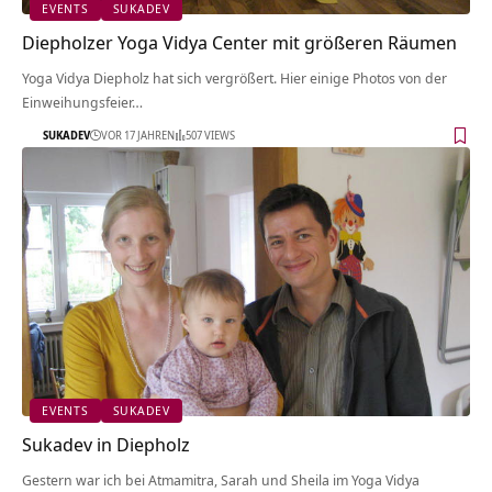
EVENTS
SUKADEV
Diepholzer Yoga Vidya Center mit größeren Räumen
Yoga Vidya Diepholz hat sich vergrößert. Hier einige Photos von der
Einweihungsfeier…
SUKADEV
VOR 17 JAHREN
507 VIEWS
EVENTS
SUKADEV
Sukadev in Diepholz
Gestern war ich bei Atmamitra, Sarah und Sheila im Yoga Vidya