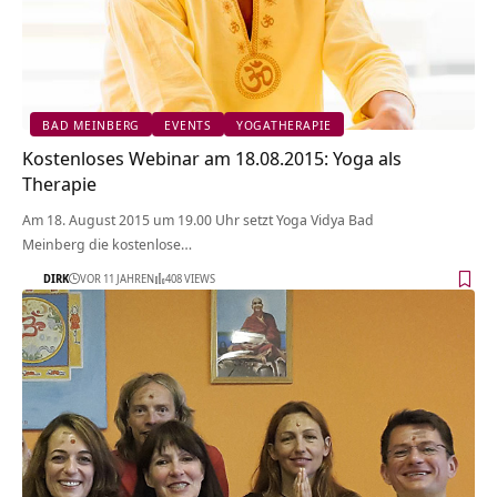
BAD MEINBERG
EVENTS
YOGATHERAPIE
Kostenloses Webinar am 18.08.2015: Yoga als
Therapie
Am 18. August 2015 um 19.00 Uhr setzt Yoga Vidya Bad
Meinberg die kostenlose…
DIRK
VOR 11 JAHREN
408 VIEWS