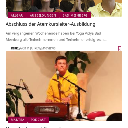
ALLGÄU
AUSBILDUNGEN
BAD MEINBERG
Abschluss der Atemkursleiter-Ausbildung
Am vergangenen Wochenende haben bei Yoga Vidya Bad
Meinberg alle Teilnehmerinnen und Teilnehmer erfolgreich…
DIRK
VOR 11 JAHREN
410 VIEWS
MANTRA
PODCAST