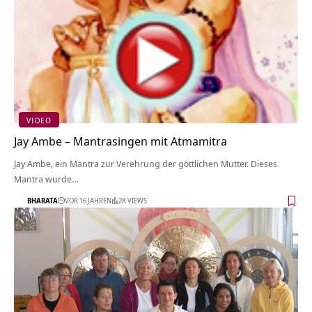
VIDEO
Jay Ambe – Mantrasingen mit Atmamitra
Jay Ambe, ein Mantra zur Verehrung der göttlichen Mutter. Dieses
Mantra wurde…
BHARATA
VOR 16 JAHREN
2K VIEWS