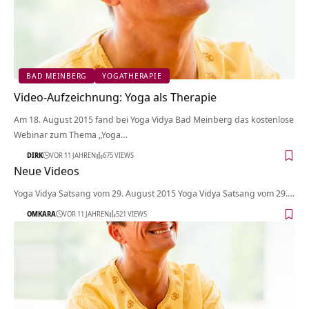
BAD MEINBERG
YOGATHERAPIE
Video-Aufzeichnung: Yoga als Therapie
Am 18. August 2015 fand bei Yoga Vidya Bad Meinberg das kostenlose
Webinar zum Thema „Yoga…
DIRK
VOR 11 JAHREN
675 VIEWS
Neue Videos
Yoga Vidya Satsang vom 29. August 2015 Yoga Vidya Satsang vom 29.…
OMKARA
VOR 11 JAHREN
521 VIEWS