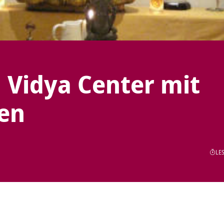
 Vidya Center mit
en
LES