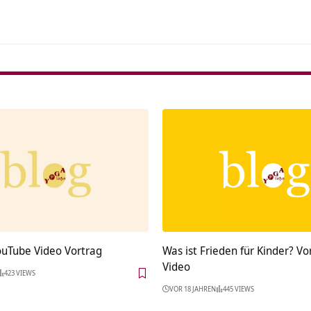
ouTube Video Vortrag
Was ist Frieden für Kinder? Vo
Video
423 VIEWS
VOR 18 JAHREN
445 VIEWS