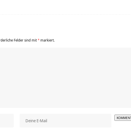
rderliche Felder sind mit
*
markiert.
Alterna