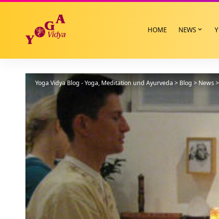
HOME
NEWS
Y
Yoga Vidya Blog - Yoga, Meditation und Ayurveda
>
Blog
>
News