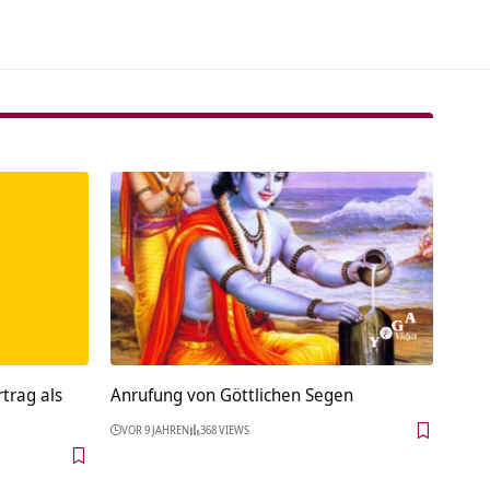
rtrag als
Anrufung von Göttlichen Segen
VOR 9 JAHREN
368 VIEWS