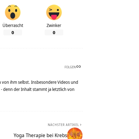
Überrascht
Zwinker
0
0
FOLGEN
n von ihm selbst. Insbesondere Videos und
denn der Inhalt stammt ja letztlich von
NÄCHSTER ARTIKEL
Yoga Therapie bei Krebs