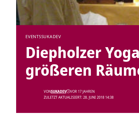
EVENTS
SUKADEV
Diepholzer Yoga
größeren Räum
VON
SUKADEV
VOR 17 JAHREN
ZULETZT AKTUALISIERT: 28. JUNI 2018 14:38