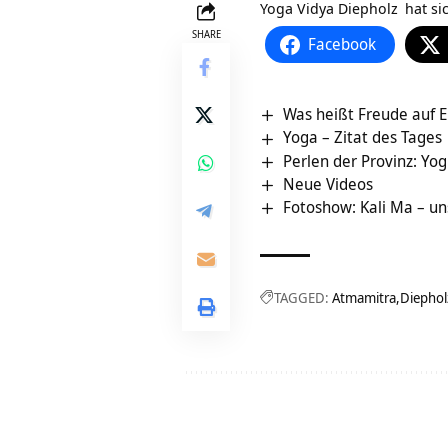
Yoga Vidya Diepholz
hat si
SHARE
Facebook
Was heißt Freude auf E
Yoga – Zitat des Tages
Perlen der Provinz: Yo
Neue Videos
Fotoshow: Kali Ma – u
TAGGED:
Atmamitra
Diephol