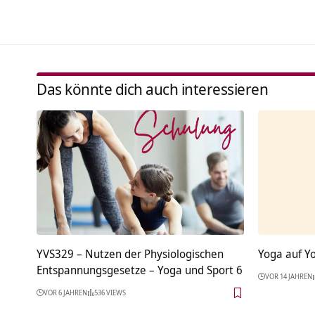
Das könnte dich auch interessieren
YVS329 – Nutzen der Physiologischen
Yoga auf Y
Entspannungsgesetze – Yoga und Sport 6
VOR 14 JAHREN
VOR 6 JAHREN
536 VIEWS