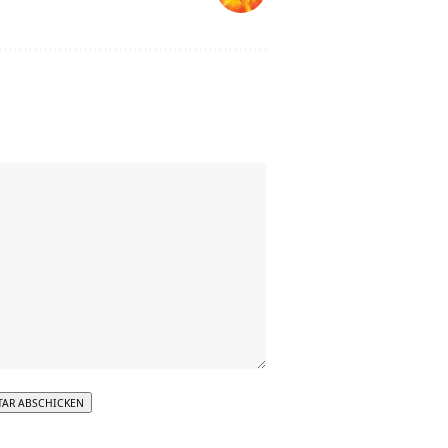
tive: