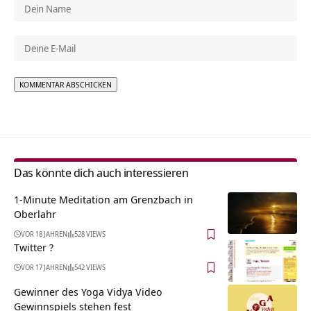
Alternative:
Das könnte dich auch interessieren
1-Minute Meditation am Grenzbach in
Oberlahr
VOR 18 JAHREN
528 VIEWS
Twitter ?
VOR 17 JAHREN
542 VIEWS
Gewinner des Yoga Vidya Video
Gewinnspiels stehen fest