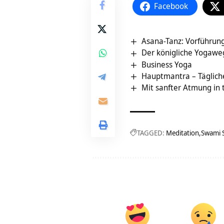
Facebook
Asana-Tanz: Vorführun
Der königliche Yogaweg
Business Yoga
Hauptmantra – Tägliche
Mit sanfter Atmung in 
TAGGED:
Meditation
Swami 