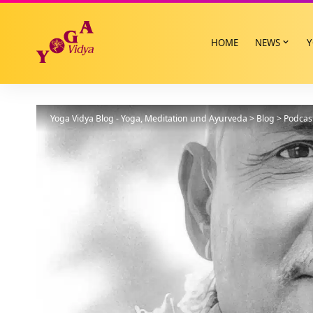
HOME
NEWS
Y
Yoga Vidya Blog - Yoga, Meditation und Ayurveda
>
Blog
>
Podcas