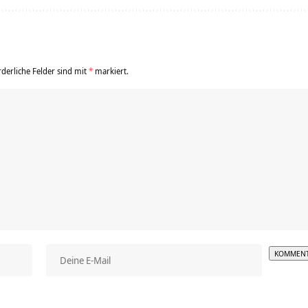
rderliche Felder sind mit
*
markiert.
Alterna