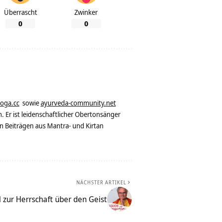
Überrascht
Zwinker
0
0
yoga.cc
sowie
ayurveda-community.net
. Er ist leidenschaftlicher Obertonsänger
n Beiträgen aus Mantra- und Kirtan
NÄCHSTER ARTIKEL
l zur Herrschaft über den Geist