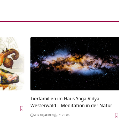
Tierfamilien im Haus Yoga Vidya
Westerwald – Meditation in der Natur
VOR 18 JAHREN
576 VIEWS