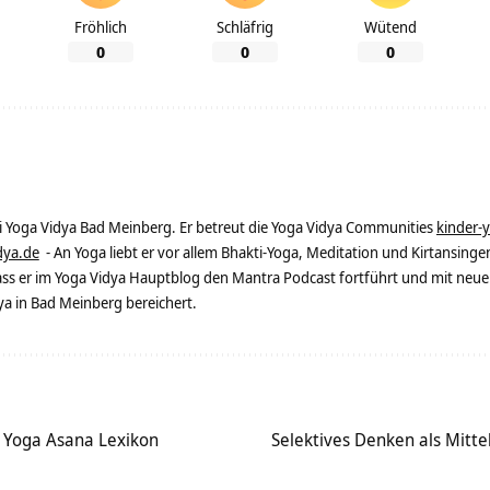
Fröhlich
Schläfrig
Wütend
0
0
0
ei Yoga Vidya Bad Meinberg. Er betreut die Yoga Vidya Communities
kinder-
dya.de
- An Yoga liebt er vor allem Bhakti-Yoga, Meditation und Kirtansingen
dass er im Yoga Vidya Hauptblog den Mantra Podcast fortführt und mit neue
 in Bad Meinberg bereichert.
– Yoga Asana Lexikon
Selektives Denken als Mitte