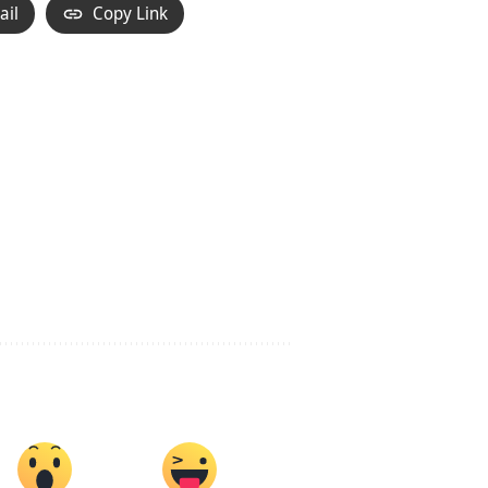
ail
Copy Link