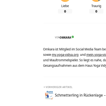
Liebe
Traurig
0
0
VON
OMKARA
Omkara ist Mitglied im Social Media Team b
sowie
my.yoga-vidya.org
und
mein.yoga-vi
und Maultrommelspieler. So liegt es nahe, 
Gesangsaufnahmen aus dem Haus Yoga Vidya
VORHERIGER ARTIKEL
Schmetterling in Rückenlage 