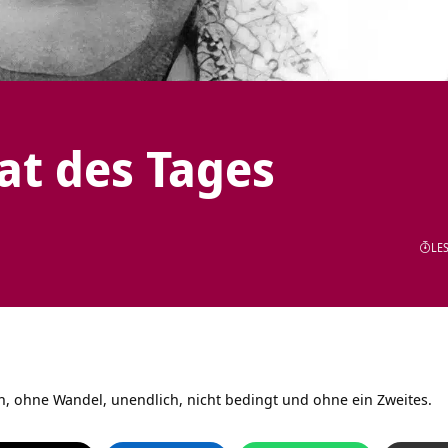
tat des Tages
LES
h, ohne Wandel, unendlich, nicht bedingt und ohne ein Zweites.