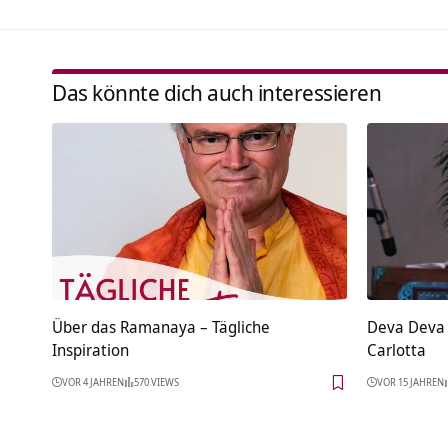
Das könnte dich auch interessieren
Über das Ramanaya – Tägliche
Deva Deva
Inspiration
Carlotta
VOR 4 JAHREN
570 VIEWS
VOR 15 JAHREN