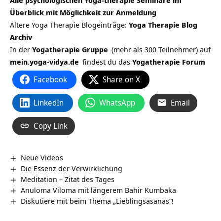
Überblick mit Möglichkeit zur Anmeldung
Ältere Yoga Therapie Blogeinträge:
Yoga Therapie Blog
Archiv
In der
Yogatherapie Gruppe
(mehr als 300 Teilnehmer) auf
mein.yoga-vidya.de
findest du das
Yogatherapie Forum
Facebook
Share on X
LinkedIn
WhatsApp
Email
Copy Link
Neue Videos
Die Essenz der Verwirklichung
Meditation – Zitat des Tages
Anuloma Viloma mit längerem Bahir Kumbaka
Diskutiere mit beim Thema „Lieblingsasanas“!