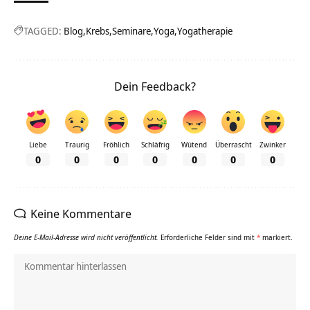
TAGGED:
Blog
Krebs
Seminare
Yoga
Yogatherapie
Dein Feedback?
Liebe
Traurig
Fröhlich
Schläfrig
Wütend
Überrascht
Zwinker
0
0
0
0
0
0
0
Keine Kommentare
Deine E-Mail-Adresse wird nicht veröffentlicht.
Erforderliche Felder sind mit
*
markiert.